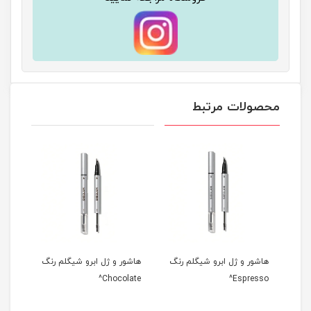
محصولات مرتبط
هاشور و ژل ابرو شیگلم رنگ
هاشور و ژل ابرو شیگلم رنگ
هاشو
urn^
Chocolate^
Espresso^