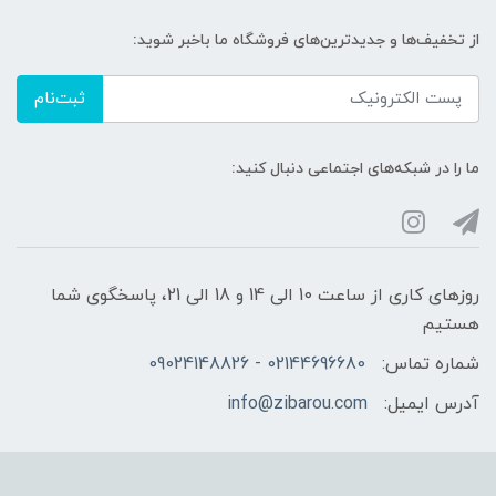
از تخفیف‌ها و جدیدترین‌های فروشگاه ما باخبر شوید:
ثبت‌نام
ما را در شبکه‌های اجتماعی دنبال کنید:
روزهای کاری از ساعت 10 الی 14 و 18 الی 21، پاسخگوی شما
هستیم
شماره تماس:
02144696680 - 09024148826
آدرس ایمیل:
info@zibarou.com