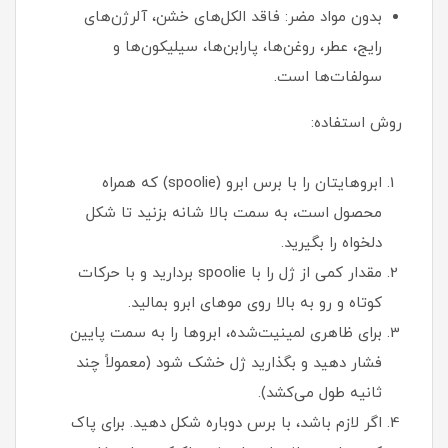
بدون مواد مضر: فاقد الکل‌های خشن، آلرژن‌های
رایج، عطر، روغن‌ها، پارابن‌ها، سیلیکون‌ها و
سولفات‌ها است.
روش استفاده:
ابروهایتان را با برس ابرو (spoolie) که همراه
محصول است، به سمت بالا شانه بزنید تا شکل
دلخواه را بگیرید.
مقدار کمی از ژل را با spoolie بردارید و با حرکات
کوتاه و رو به بالا روی موهای ابرو بمالید.
برای ظاهری لمینیت‌شده، ابروها را به سمت پایین
فشار دهید و بگذارید ژل خشک شود (معمولاً چند
ثانیه طول می‌کشد).
اگر لازم باشد، با برس دوباره شکل دهید. برای پاک