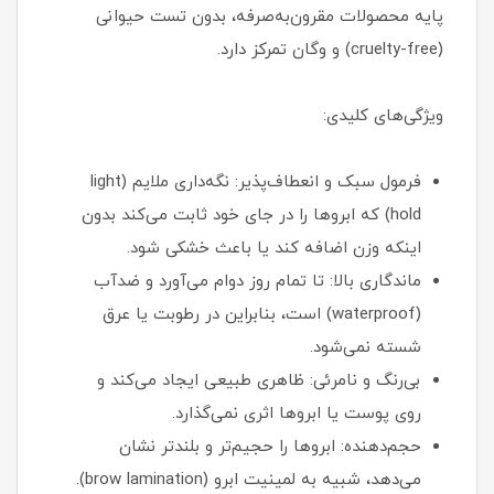
پایه محصولات مقرون‌به‌صرفه، بدون تست حیوانی
(cruelty-free) و وگان تمرکز دارد.
ویژگی‌های کلیدی:
فرمول سبک و انعطاف‌پذیر: نگه‌داری ملایم (light
hold) که ابروها را در جای خود ثابت می‌کند بدون
اینکه وزن اضافه کند یا باعث خشکی شود.
ماندگاری بالا: تا تمام روز دوام می‌آورد و ضدآب
(waterproof) است، بنابراین در رطوبت یا عرق
شسته نمی‌شود.
بی‌رنگ و نامرئی: ظاهری طبیعی ایجاد می‌کند و
روی پوست یا ابروها اثری نمی‌گذارد.
حجم‌دهنده: ابروها را حجیم‌تر و بلندتر نشان
می‌دهد، شبیه به لمینیت ابرو (brow lamination).