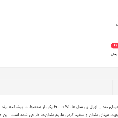
ل
9٪
ومان