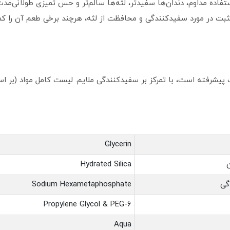
استفاده مداوم، دندان‌ها سفیدتر، لثه‌ها سالم‌تر و حس تمیزی طولانی‌م
ت پیشرفته است، با تمرکز بر سفیدکنندگی ملایم. لیست کامل مواد (بر 
Glycerin
Hydrated Silica
گی
Sodium Hexametaphosphate
Propylene Glycol & PEG-6
Aqua