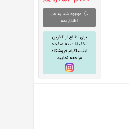
تومان
موجود شد به من
اطلاع بده
برای اطلاع از آخرین
تخفیفات به صفحه
اینستاگرام فروشگاه
مراجعه نمایید