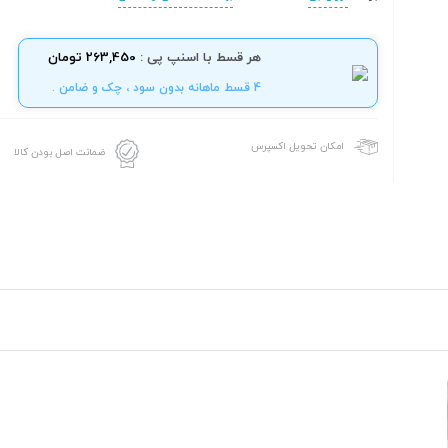
هر قسط با اسنپ پی :
263,450 تومان
4 قسط ماهانه بدون سود ، چک و ضامن .
امکان تحویل اکسپرس
ضمانت اصل بودن کالا