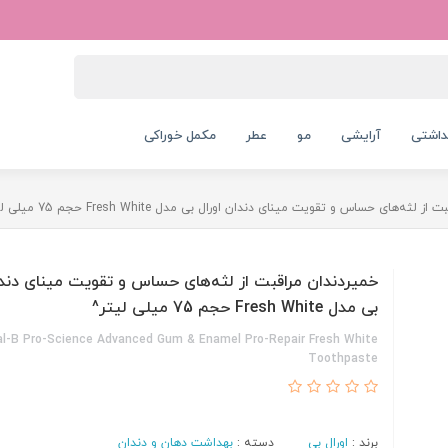
داشتی
آرایشی
مو
عطر
مکمل خوراکی
لثه‌های حساس و تقویت مینای دندان اورال بی مدل Fresh White حجم 75 میلی لیتر^
خمیردندان مراقبت از لثه‌های حساس و تقویت مینای دندا
بی مدل Fresh White حجم 75 میلی لیتر^
al-B Pro-Science Advanced Gum & Enamel Pro-Repair Fresh White
Toothpaste
برند :
اورال بی
دسته :
بهداشت دهان و دندان