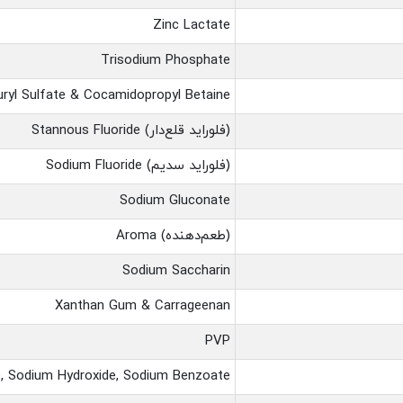
Zinc Lactate
Trisodium Phosphate
ryl Sulfate & Cocamidopropyl Betaine
Stannous Fluoride (فلوراید قلع‌دار)
Sodium Fluoride (فلوراید سدیم)
Sodium Gluconate
Aroma (طعم‌دهنده)
Sodium Saccharin
Xanthan Gum & Carrageenan
PVP
e, Sodium Hydroxide, Sodium Benzoate