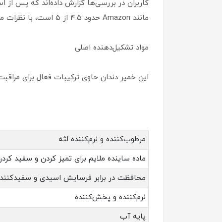
کاربران در بررسی‌ها گزارش داده‌اند که پس از 
مانند Amazon حدود ۴.۵ از ۵ است، با نظرات مثبت در مورد سفیدکنندگی و محافظت از لثه، هرچند برخی طعم آن را کمی قوی توصیف کرده‌اند.
مواد تشکیل‌دهنده اصلی
این خمیر دندان حاوی ترکیبات فعال برای مراقب
مرطوب‌کننده و نرم‌کننده لثه
ماده ساینده ملایم برای تمیز کردن و سفید کردن
محافظت در برابر فرسایش اسیدی و سفیدکنند
نرم‌کننده و پخش‌کننده
پایه آب