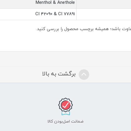
Menthol & Anethole
CI 42090 & CI 77891
فاوت باشد؛ همیشه برچسب محصول را بررسی کنید.
برگشت به بالا
ضمانت اصل‌بودن کالا