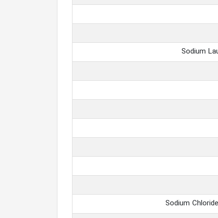
Sodium Lau
Sodium Chlorid