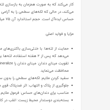
کار می‌کند که به صورت همزمان به بازسازی لثه‌
می‌کند، در حالی که لکه‌های سطحی را به آرامی 
حساس ایده‌آل است. حجم استاندارد آن ۷۵ میلی‌لیتر است و حاوی فلوراید است (۱۱۰۰ ppm فلوراید قلع‌دار و ۳۵۰ ppm فلوراید سدیم) برای جلوگیری از پوسیدگی.
مزایا و فواید اصلی
حمایت از لثه‌ها: با خنثی‌سازی باکتری‌های 
می‌دهد که پس از ۲ هفته استفاده، لثه‌ها بهبود قابل توجهی پیدا می‌کنند.
محافظت می‌نماید.
سفید کردن ملایم: لکه‌های سطحی را بدون سا
جلوگیری از پلاک و التهاب: اثر ضدپلاک قوی دار
مناسب برای دندان‌های حساس: فرمول ملایم آن
بسته‌بندی دوستدار محیط زیست: اغلب در کار