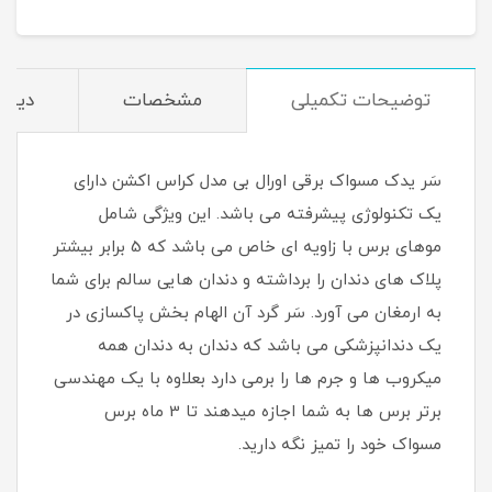
توضیحات تکمیلی
مشخصات
دیدگا
سَر یدک مسواک برقی اورال بی مدل کراس اکشن دارای
یک تکنولوژی پیشرفته می باشد. این ویژگی شامل
موهای برس با زاویه ای خاص می باشد که 5 برابر بیشتر
پلاک های دندان را برداشته و دندان هایی سالم برای شما
به ارمغان می آورد. سَر گرد آن الهام بخش پاکسازی در
یک دندانپزشکی می باشد که دندان به دندان همه
میکروب ها و جرم ها را برمی دارد بعلاوه با یک مهندسی
برتر برس ها به شما اجازه میدهند تا 3 ماه برس
مسواک خود را تمیز نگه دارید.