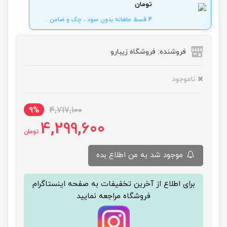
تومان
4 قسط ماهانه بدون سود ، چک و ضامن .
فروشنده: فروشگاه زیبارو
ناموجود
9%
4,717,100
4,299,600
تومان
موجود شد به من اطلاع بده
برای اطلاع از آخرین تخفیفات به صفحه اینستاگرام
فروشگاه مراجعه نمایید