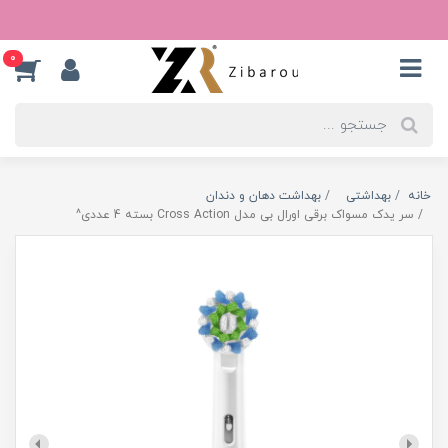
0
خانه
بهداشتی
بهداشت دهان و دندان
سر یدک مسواک برقی اورال بی مدل Cross Action بسته 4 عددی^