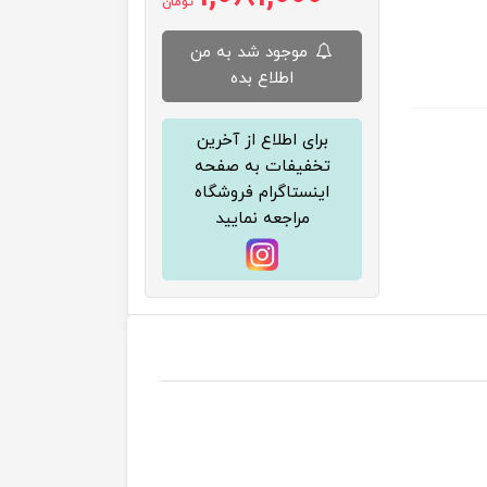
تومان
موجود شد به من
اطلاع بده
برای اطلاع از آخرین
تخفیفات به صفحه
اینستاگرام فروشگاه
مراجعه نمایید