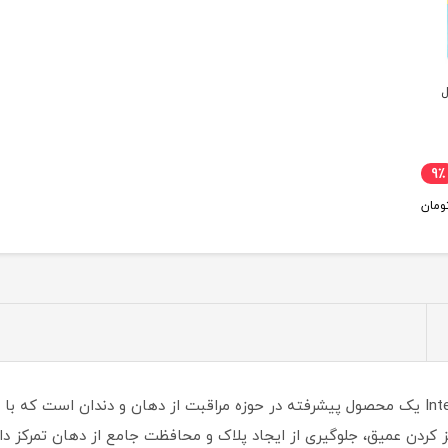
ل
9٪
ومان
خمیردندان پیشرفته اورال بی مدل Intense Reinging یک محصول پیشرفته در حوزه مراقبت از دهان 