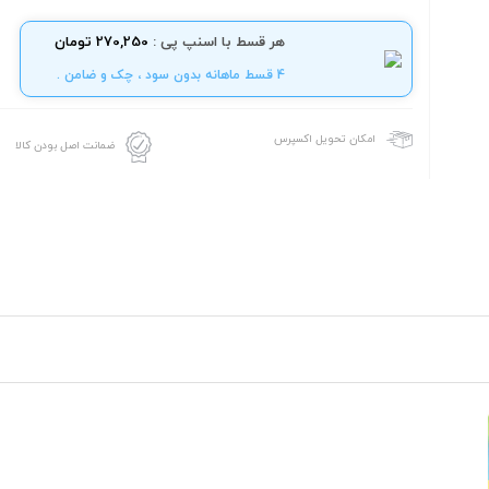
هر قسط با اسنپ پی :
270,250 تومان
4 قسط ماهانه بدون سود ، چک و ضامن .
امکان تحویل اکسپرس
ضمانت اصل بودن کالا