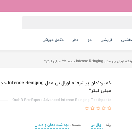
داشتی
آرایشی
مو
عطر
مکمل خوراکی
 Intense Reinging حجم 75 میلی لیتر^
میلی لیتر^
Oral-B Pro-Expert Advanced Intense Reinging Toothpaste
برند :
اورال بی
دسته :
بهداشت دهان و دندان