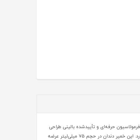
و دندان است که با فرمولاسیون حرفه‌ای و تأییدشده بالینی طراحی
شده است. این خمیردندان به‌طور خاص برای تمیز کردن عمیق، جلوگیری از ایجاد پلاک و محافظت جامع از دهان تمرکز دارد. این خمیر دندان در حجم ۷۵ میلی‌لیتر عرضه