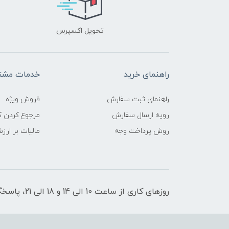
تحویل اکسپرس
راهنمای خرید
خدمات مشتر
راهنمای ثبت سفارش
فروش ویژه
رویه ارسال سفارش
مرجوع کردن کا
روش پرداخت وجه
مالیات بر ارز
روزهای کاری از ساعت 10 الی 14 و 18 الی 21، پاسخگوی شما هستیم