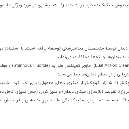
طعم نعناع فلفلی (peppermint) یا اکالیپتوس خنک‌کننده دارد. در ادامه، جزئیات بیشتری در مورد 
به دندان‌ها و لثه‌ها محافظت می‌نماید.
تقویت‌کننده تمیز کردن 
ایی را از سطح دندان‌ها جدا می‌نماید.
ی و ایجاد حس تمیزی عمیق.
شروع)، تقویت (بازسازی مینای دندان) و تمیز کردن (حس تمیزی کامل ده
پلاک، حساسیت، تارتار، سفیدکنندگی ملایم، بوی بد دهان و فرسایش مین