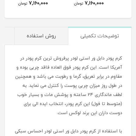
,160,000
7,160,000
7,160,000
تومان
تومان
توضیحات تکمیلی
روش استفاده
م
کرم پودر دابل ور استی لودر پرفروش ترین کرم پودر در
آمریکا است. این کرم پودر فوق العاده فاقد چربی بوده و
مقاوم در برابر تعریق، گرما و رطوبت می باشد و همچنین
در طول روز میزان چربی پوست را کنترل می نماید. به
لطف ماندگاری 24 ساعته و پوشش مات و بسیار خوب
(متوسط تا فول) این کرم پودر، انتخاب ایده الی برای
دوست داران این برند لوکس است.
با استفاده از کرم پودر دابل ور استی لودر احساس سبکی