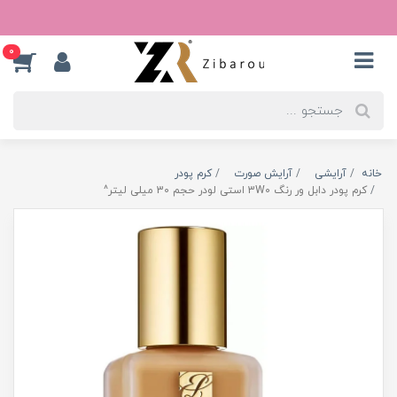
0
خانه
آرایشی
آرایش صورت
کرم پودر
کرم پودر دابل ور رنگ 3W0 استی لودر حجم 30 میلی لیتر^