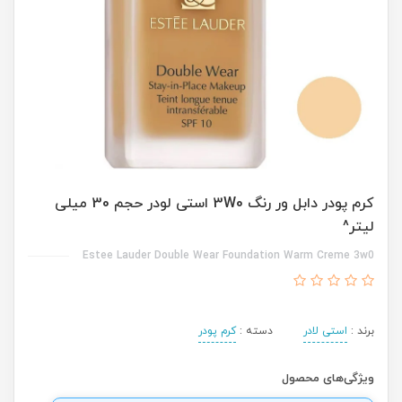
کرم پودر دابل ور رنگ 3W0 استی لودر حجم 30 میلی
لیتر^
Estee Lauder Double Wear Foundation Warm Creme 3w0
برند :
استی لادر
دسته :
کرم پودر
ویژگی‌های محصول