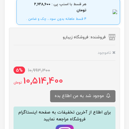
هر قسط با اسنپ پی :
2,628,600
تومان
4 قسط ماهانه بدون سود ، چک و ضامن .
فروشنده: فروشگاه زیبارو
ناموجود
5%
10,993,300
10,514,400
تومان
موجود شد به من اطلاع بده
برای اطلاع از آخرین تخفیفات به صفحه اینستاگرام
فروشگاه مراجعه نمایید