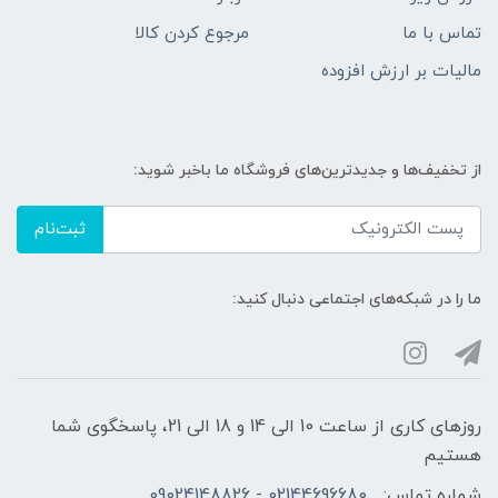
تماس با ما
مرجوع کردن کالا
مالیات بر ارزش افزوده
از تخفیف‌ها و جدیدترین‌های فروشگاه ما باخبر شوید:
ثبت‌نام
ما را در شبکه‌های اجتماعی دنبال کنید:
روزهای کاری از ساعت 10 الی 14 و 18 الی 21، پاسخگوی شما
هستیم
شماره تماس:
02144696680 - 09024148826