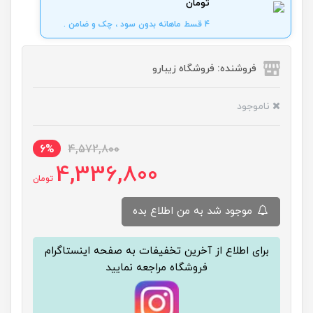
تومان
4 قسط ماهانه بدون سود ، چک و ضامن .
فروشنده: فروشگاه زیبارو
ناموجود
6%
4,572,800
4,336,800
تومان
موجود شد به من اطلاع بده
برای اطلاع از آخرین تخفیفات به صفحه اینستاگرام
فروشگاه مراجعه نمایید