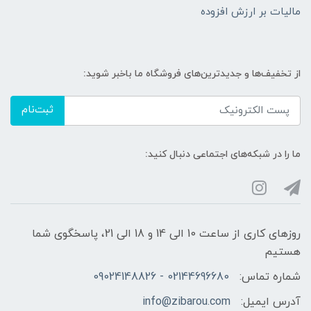
مالیات بر ارزش افزوده
از تخفیف‌ها و جدیدترین‌های فروشگاه ما باخبر شوید:
ثبت‌نام
ما را در شبکه‌های اجتماعی دنبال کنید:
روزهای کاری از ساعت 10 الی 14 و 18 الی 21، پاسخگوی شما
هستیم
شماره تماس:
02144696680 - 09024148826
آدرس ایمیل:
info@zibarou.com