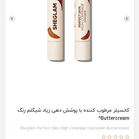
کانسیلر مرطوب کننده با پوشش دهی زیاد شیگلم رنگ
Buttercream^
Sheglam Perfect Skin High Coverage Concealer-Buttercream