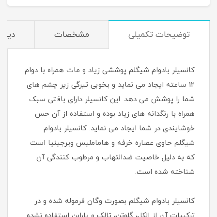
توضیحات تکمیلی
مشخصات
دیدگا
کانسیلر بادوام شیگلم پوششی زیاد و مات همراه با دوام
12 ساعته ایجاد می نماید و بخوبی تیرگی زیر چشم های
شما را پوشش می دهد. این کانسیلر دارای بافتی سبک
همراه با رنگدانه های زیاد بوده و استفاده از آن حس
خوشایندی در شما ایجاد می نماید. کانسیلر بادوام
شیگلم حاوی عصاره خرفه و هاماملیس ویرجینیا است
که به دلیل خاصیت ضدالتهاب و مرطوب کنندگی آن
شناخته شده است.
کانسیلر بادوام شیگلم بصورت وگان فرموله شده و در
ترکیبات آن از الکل، گلوتن، تالک و پارابن استفاده نشده