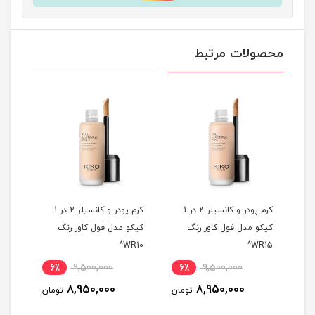
محصولات مرتبط
ر و کانسیلر 2 در 1
کرم پودر و کانسیلر 2 در 1
کرم پودر و کانسیلر 2 در 1
کیکو مدل فول کاور رنگ
کیکو مدل فول کاور رنگ
کیکو
B30^
WR10^
WR15^
6٪
9,500,000
6٪
9,500,000
6
8,950,000
8,950,000
مان
تومان
تومان