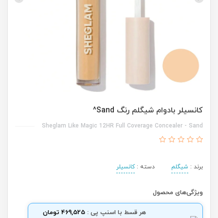
کانسیلر بادوام شیگلم رنگ Sand^
Sheglam Like Magic 12HR Full Coverage Concealer - Sand
برند :
شیگلم
دسته :
کانسیلر
ویژگی‌های محصول
هر قسط با اسنپ پی :
469,525 تومان