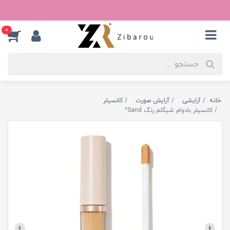
0
خانه
آرایشی
آرایش صورت
کانسیلر
کانسیلر بادوام شیگلم رنگ Sand^