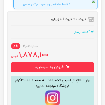
4 قسط ماهانه بدون سود ، چک و ضامن .
فروشنده: فروشگاه زیبارو
آماده ارسال
8%
2,039,100
1,878,100
تومان
افزودن به سبدخرید
برای اطلاع از آخرین تخفیفات به صفحه اینستاگرام
فروشگاه مراجعه نمایید