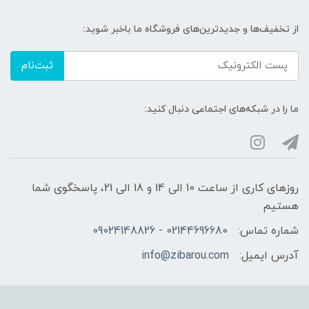
از تخفیف‌ها و جدیدترین‌های فروشگاه ما باخبر شوید:
ثبت‌نام
ما را در شبکه‌های اجتماعی دنبال کنید:
روزهای کاری از ساعت 10 الی 14 و 18 الی 21، پاسخگوی شما
هستیم
شماره تماس:
02144696680 - 09024148826
آدرس ایمیل:
info@zibarou.com