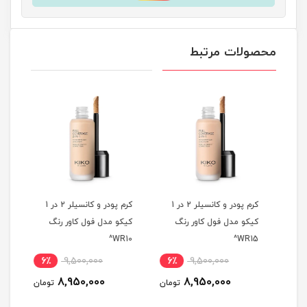
محصولات مرتبط
ر و کانسیلر 2 در 1
کرم پودر و کانسیلر 2 در 1
کرم پودر و کانسیلر 2 در 1
کیکو مدل فول کاور رنگ
کیکو مدل فول کاور رنگ
کیکو
B30^
WR10^
WR15^
6٪
9,500,000
6٪
9,500,000
6
8,950,000
8,950,000
مان
تومان
تومان