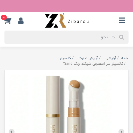
0
خانه
آرایشی
آرایش صورت
کانسیلر
کانسیلر سر اسفنجی شیگلم رنگ Sand^