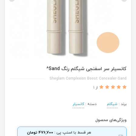
کانسیلر سر اسفنجی شیگلم رنگ Sand^
Sheglam Complexion Boost Concealer-Sand
از 1
برند :
شیگلم
دسته :
کانسیلر
ویژگی‌های محصول
هر قسط با اسنپ پی :
476,700 تومان