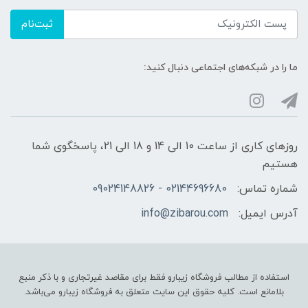
ثبت‌نام
ما را در شبکه‌های اجتماعی دنبال کنید:
روزهای کاری از ساعت 10 الی 14 و 18 الی 21، پاسخگوی شما
هستیم
شماره تماس:
02144696680 - 09024148826
آدرس ایمیل:
info@zibarou.com
استفاده از مطالب فروشگاه زیبارو فقط برای مقاصد غیرتجاری و با ذکر منبع
بلامانع است. کلیه حقوق این سایت متعلق به فروشگاه زیبارو می‌باشد.