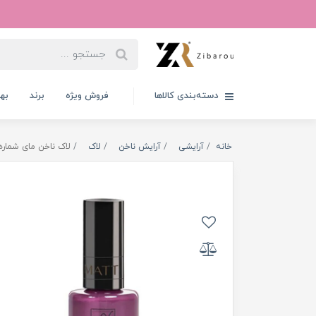
دسته‌بندی کالاها
فروش ویژه
برند
به
خانه
آرایشی
آرایش ناخن
لاک
لاک ناخن مای شماره 55