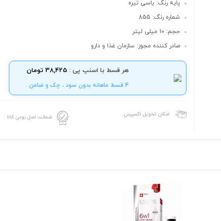
پایه رنگ: یاسی تیره
شماره رنگ: 855
حجم: 10 میلی لیتر
صادر کننده مجوز: سازمان غذا و دارو
هر قسط با اسنپ پی :
38,425 تومان
4 قسط ماهانه بدون سود ، چک و ضامن .
امکان تحویل اکسپرس
ضمانت اصل بودن کالا