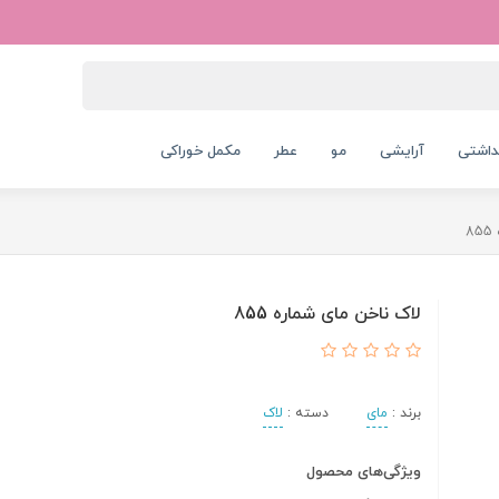
داشتی
آرایشی
مو
عطر
مکمل خوراکی
8
لاک ناخن مای شماره 855
برند :
مای
دسته :
لاک
ویژگی‌های محصول