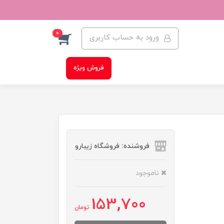
0
ورود به حساب کاربری
فروش ویژه
فروشنده: فروشگاه زیبارو
ناموجود
153,700
تومان