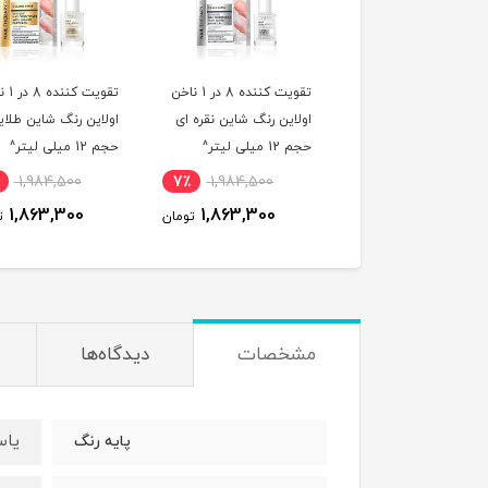
تقویت کننده 8 در 1 ناخن
تقویت ک
اولاین رنگ شاین نقره ای
اولاین رنگ شاین طلای
حجم 12 میلی لیتر^
حجم 12 میلی لیتر^
1,984,500
7٪
1,984,500
1,863,300
1,863,300
تومان
ت
مشخصات
دیدگاه‌ها
یاس
پایه رنگ