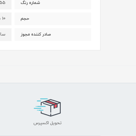
55
شماره رنگ
10 میلی لیتر
حجم
ساز
صادر کننده مجوز
تحویل اکسپرس