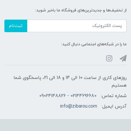
از تخفیف‌ها و جدیدترین‌های فروشگاه ما باخبر شوید:
ثبت‌نام
ما را در شبکه‌های اجتماعی دنبال کنید:
روزهای کاری از ساعت 10 الی 14 و 18 الی 21، پاسخگوی شما
هستیم
شماره تماس:
02144696680 - 09024148826
آدرس ایمیل:
info@zibarou.com