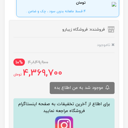
تومان
4 قسط ماهانه بدون سود ، چک و ضامن .
فروشنده: فروشگاه زیبارو
ناموجود
10%
4,849,900
4,369,700
تومان
موجود شد به من اطلاع بده
برای اطلاع از آخرین تخفیفات به صفحه اینستاگرام
فروشگاه مراجعه نمایید