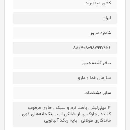
کشور مبدا برند
ایران
شماره مجوز
8804080982997956
صادر کننده مجوز
سازمان غذا و دارو
سایر مشخصات
4 میلی‌لیتر , بافت نرم و سبک , حاوی مرطوب
کننده , جلوگیری از خشکی لب , رنگ‌دانه‌های قوی ,
ماندگاری طولانی , پایه رنگ: آلبالویی