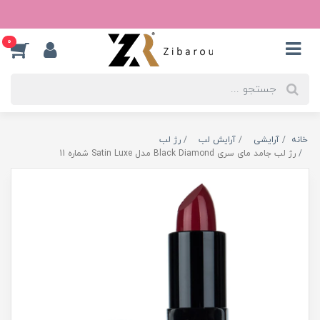
0
خانه
آرایشی
آرایش لب
رژ لب
رژ لب جامد مای سری Black Diamond مدل Satin Luxe شماره 11