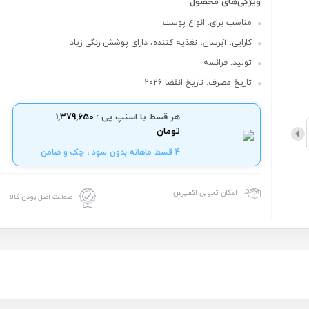
ویژگی‌های محصول
مناسب برای: انواع پوست
کارایی: آبرسان، تغذیه کننده، دارای پوشش رنگی زیاد
تولید: فرانسه
تاریخ مصرف: تاریخ انقضا 2026
هر قسط با اسنپ پی :
1,379,650
تومان
4 قسط ماهانه بدون سود ، چک و ضامن .
امکان تحویل اکسپرس
ضمانت اصل بودن کالا