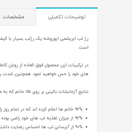
توضیحات تکمیلی
مشخصات
است.
در ترکیبات این محصول فوق العاده از روغن کام
های خود را حس خواهید نمود. همچنین شدت رنگ 
نتایج آزمایشات بالینی بر روی 115 خانم که به مدت 21 روز از این محصول استفاده کرده اند به شرح زیر است:
92% خانم ها اعلام کرده اند که در تمام روز راحتی را بر روی لب های خود حس کرده اند.
92% از میزان تغذیه لب های خود راضی بوده اند.
90% از آبرسانی لب ها احساس رضایت داشته اند.