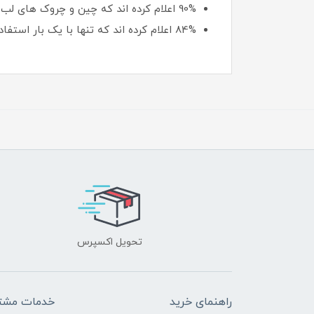
90% اعلام کرده اند که چین و چروک های لب های آنها کمتر شده است.
84% اعلام کرده اند که تنها با یک بار استفاده، رنگدانه فوق العاده ای بر روی لب ها ایجاد شده است.
تحویل اکسپرس
راهنمای خرید
خدمات مشتر