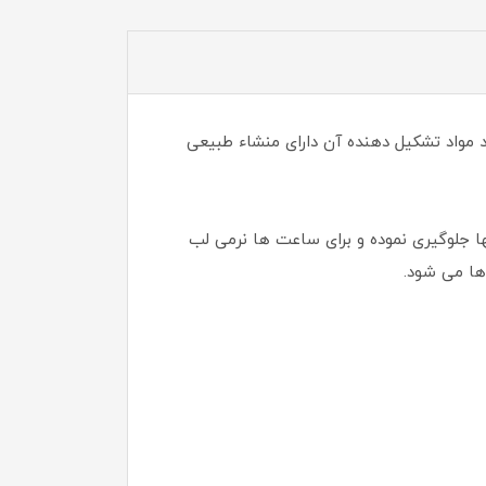
یوروشه یک رژلب بسیار با کیفیت همراه با آبرسانی زیاد است که بصورت وگان فرموله شده و 89 درصد مواد تشکیل دهنده آن دارای منشاء طبیعی
ا جلوگیری نموده و برای ساعت ها نرمی لب
ها می شود.