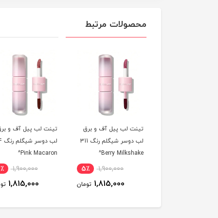
محصولات مرتبط
ت لب پیل آف و برق
تینت لب پیل آف و برق
تینت لب پیل آف و ب
لب دوسر شیگلم رنگ 311
لب دوسر شیگلم رنگ 114
Rose Latte^
Pink Macaron^
Berry Milksha
1,900,000
5٪
1,900,000
5٪
1,900,000
1,815,000
1,815,000
1,815,000
تومان
تومان
ت