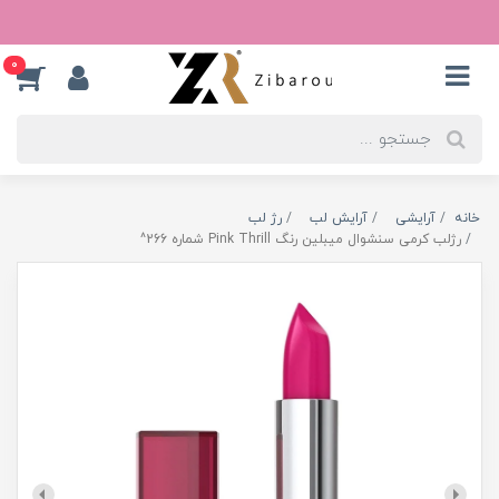
0
خانه
آرایشی
آرایش لب
رژ لب
رژلب کرمی سنشوال میبلین رنگ Pink Thrill شماره 266^