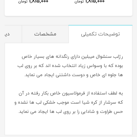
1,815,000
1,815,000
مان
تومان
تومان
توضیحات تکمیلی
مشخصات
دیدگا
رژلب سنشوال میبلین دارای رنگدانه های بسیار خاص
بوده که با وسواس زیاد انتخاب شده اند که بر روی لب
ها جلوه ای خاص و دوست داشتنی ایجاد می نماید.
به لطف استفاده از فرمولاسیون خاص بکار رفته در آن
که سرشار از کره شیا است موجب خشکی لب ها نشده و
حس طراوت و شادابی را بر روی لب ها ایجاد می نماید.