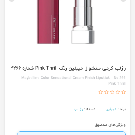
رژلب کرمی سنشوال میبلین رنگ Pink Thrill شماره 266^
Maybelline Color Sensational Cream Finish Lipstick – No.266
Pink Thrill
برند :
میبلین
دسته :
رژ لب
ویژگی‌های محصول