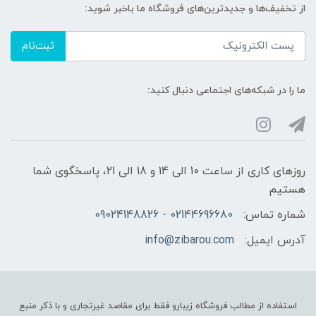
از تخفیف‌ها و جدیدترین‌های فروشگاه ما باخبر شوید:
ثبت‌نام
ما را در شبکه‌های اجتماعی دنبال کنید:
روزهای کاری از ساعت 10 الی 14 و 18 الی 21، پاسخگوی شما
هستیم
شماره تماس:
02144696680 - 09024148826
آدرس ایمیل:
info@zibarou.com
استفاده از مطالب فروشگاه زیبارو فقط برای مقاصد غیرتجاری و با ذکر منبع