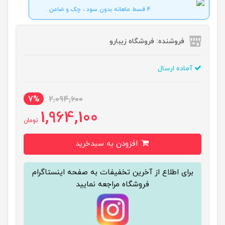
4 قسط ماهانه بدون سود ، چک و ضامن .
فروشنده: فروشگاه زیبارو
آماده ارسال
7%
2,094,600
1,964,100
تومان
افزودن به سبدخرید
برای اطلاع از آخرین تخفیفات به صفحه اینستاگرام
فروشگاه مراجعه نمایید