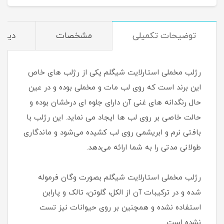
توضیحات تکمیلی
مشخصات
دیدگا
رژلب مخملی استارلایت شیگلم یکی از رژلب های خاص
این برند است که روی لب مات و مخملی بوده و در عین
حال رنگدانه های غنی آن دارای جلوه ای درخشان بوده و
حالت خاصی بر روی لب ها ایجاد می نماید. این رژلب با
بافتی نرم و ابریشمی روی لب کشیده می‌شود و ماندگاری
طولانی مدتی را به شما ارائه می‌دهد.
رژلب مخملی استارلایت شیگلم بصورت وگان فرموله
شده و در ترکیبات آن از الکل، گلوتن، تالک و پارابن
استفاده نشده و همچنین بر روی حیوانات نیز تست
نشده است.