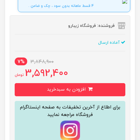
4 قسط ماهانه بدون سود ، چک و ضامن .
فروشنده: فروشگاه زیبارو
آماده ارسال
7%
3,848,900
3,592,400
تومان
افزودن به سبدخرید
برای اطلاع از آخرین تخفیفات به صفحه اینستاگرام
فروشگاه مراجعه نمایید