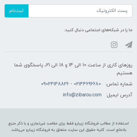
ثبت‌نام
ما را در شبکه‌های اجتماعی دنبال کنید:
روزهای کاری از ساعت 10 الی 14 و 18 الی 21، پاسخگوی شما
هستیم
شماره تماس:
02144696680 - 09024148826
آدرس ایمیل:
info@zibarou.com
استفاده از مطالب فروشگاه زیبارو فقط برای مقاصد غیرتجاری و با ذکر منبع
بلامانع است. کلیه حقوق این سایت متعلق به فروشگاه زیبارو می‌باشد.