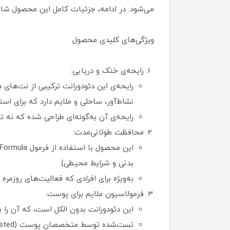
می‌شود. در ادامه، جزئیات کامل این محصول شامل
ویژگی‌های کلیدی محصول
رایحه‌ی خنک و دریایی:
نشاط‌آور، ساحلی و ملایم دارد که برای اس
رایحه‌ی آن به‌گونه‌ای طراحی شده که نه ت
محافظت طولانی‌مدت:
بدنی و شرایط محیطی).
به‌ویژه برای افرادی که فعالیت‌های روزمره
فرمولاسیون ملایم برای پوست:
این دئودورانت بدون الکل است، که آن ر
تست‌شده توسط متخصصان پوست (Dermatologically tested) و به کاهش تحریکات پوستی، به‌ویژه پس از اصلاح، کمک می‌کند.