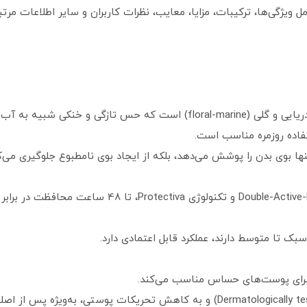
 ویژگی‌ها، ترکیبات، مزایا، معایب، نظرات کاربران و سایر اطلاعات مرت
رایحه‌ی این دئودورانت ترکیبی از نت‌های دریایی و گلی (floral-marine) است که 
تفاده روزمره مناسب است.
نها بوی بدن را پوشش می‌دهد، بلکه از ایجاد بوی نامطبوع جلوگیری می‌ک
این محصول با استفاده از فرمول Double-Active-Formula و
 سبک تا متوسط دارند، عملکرد قابل اعتمادی دارد.
ا برای پوست‌های حساس مناسب می‌کند.