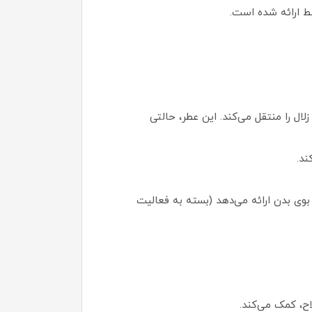
بط ارائه شده است.
حس تازگی و خنکی شبیه به آب زلال را منتقل می‌کند. این عطر، حالتی
ند.
 تکنولوژی Protectiva، تا 48 ساعت محافظت در برابر بوی بدن ارائه می‌دهد (بسته به فعالیت