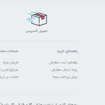
تحویل اکسپرس
راهنمای خرید
خدمات مشتر
راهنمای ثبت سفارش
فروش ویژه
رویه ارسال سفارش
مرجوع کردن کا
روش پرداخت وجه
مالیات بر ارز
روزهای کاری از ساعت 10 الی 14 و 18 الی 21، پاسخگوی شما هستیم