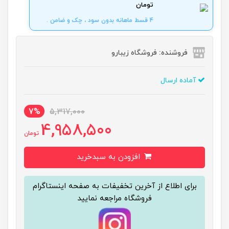
تومان
4 قسط ماهانه بدون سود ، چک و ضامن .
فروشنده: فروشگاه زیبارو
آماده ارسال
7%
5,317,000
4,958,500
تومان
افزودن به سبدخرید
برای اطلاع از آخرین تخفیفات به صفحه اینستاگرام
فروشگاه مراجعه نمایید