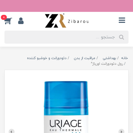
0
خانه
بهداشتی
مراقبت از بدن
دئودورانت و خوشبو کننده
رول دئودورانت اوریاژ^