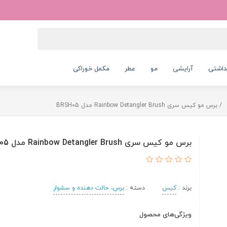
داشتی
آرایشی
مو
عطر
مکمل خوراکی
برس مو کیس سری Rainbow Detangler Brush مدل BRSH05
برس مو کیس سری Rainbow Detangler Brush مدل BRSH05
برند :
کیس
دسته :
برس، حالت دهنده و سشوار
ویژگی‌های محصول