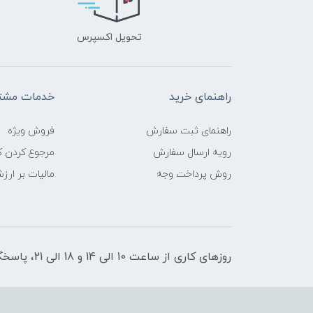
تحویل اکسپرس
راهنمای خرید
خدمات مشتر
راهنمای ثبت سفارش
فروش ویژه
رویه ارسال سفارش
مرجوع کردن کا
روش پرداخت وجه
مالیات بر ارز
روزهای کاری از ساعت 10 الی 14 و 18 الی 21، پاسخگوی شما هستیم