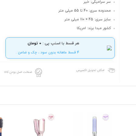
سر سرامیکی: خیر
محدوده سری: 40 تا 55 میلی متر
سایز سری: 45 × 110 میلی متر
کشور مبدا برند: امریکا
هر قسط با اسنپ پی :
0 تومان
4 قسط ماهانه بدون سود ، چک و ضامن .
امکان تحویل اکسپرس
ضمانت اصل بودن کالا