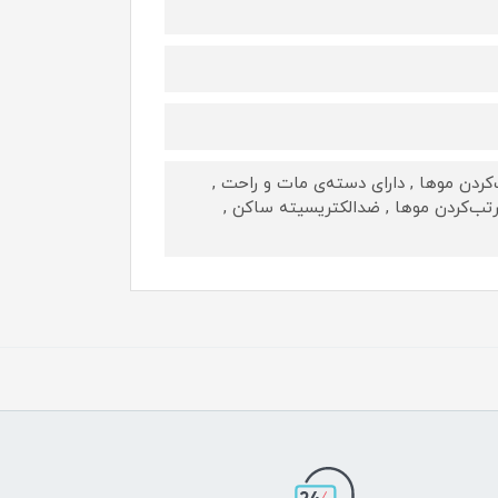
کردن موها , دارای دسته‌ی مات و راحت ,
مرتب‌کردن موها , ضدالکتریسیته ساکن ,