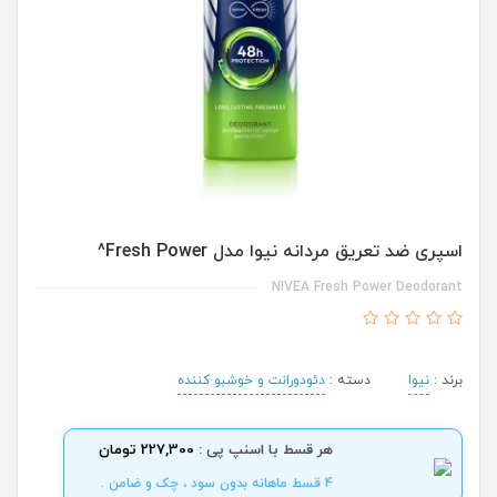
اسپری ضد تعریق مردانه نیوا مدل Fresh Power^
NIVEA Fresh Power Deodorant
برند :
نیوا
دسته :
دئودورانت و خوشبو کننده
هر قسط با اسنپ پی :
227,300 تومان
4 قسط ماهانه بدون سود ، چک و ضامن .