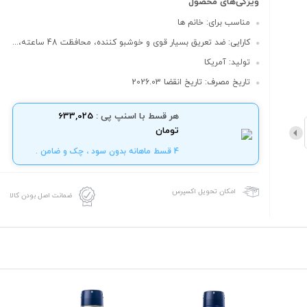
ویژگی‌های محصول
مناسب برای: خانم ها
کارایی: ضد تعریق بسیار قوی و خوشبو کننده، محافظت 48 ساعته،...
تولید: آمریکا
تاریخ مصرف: تاریخ انقضا 2026.03
هر قسط با اسنپ پی :
633,025
تومان
4 قسط ماهانه بدون سود ، چک و ضامن .
امکان تحویل اکسپرس
ضمانت اصل بودن کالا