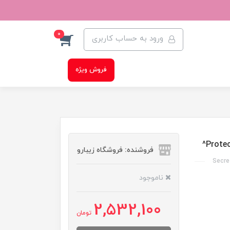
0
ورود به حساب کاربری
فروش ویژه
فروشنده: فروشگاه زیبارو
Secre
ناموجود
2,532,100
تومان