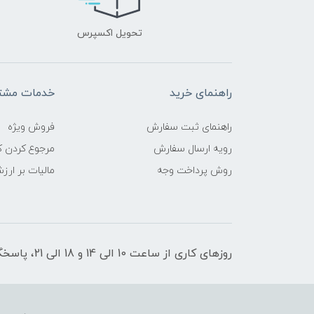
تحویل اکسپرس
راهنمای خرید
خدمات مشتر
راهنمای ثبت سفارش
فروش ویژه
رویه ارسال سفارش
مرجوع کردن کا
روش پرداخت وجه
مالیات بر ارز
روزهای کاری از ساعت 10 الی 14 و 18 الی 21، پاسخگوی شما هستیم