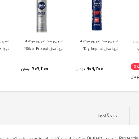
انه
اسپری ضد تعریق مردانه
اسپری ضد تعریق مردانه
اسپر
نیوا مدل Silver Protect^
نیوا مدل Fresh Active^
inal^
909,200
909,200
تومان
تومان
تومان
دیدگاه‌ها