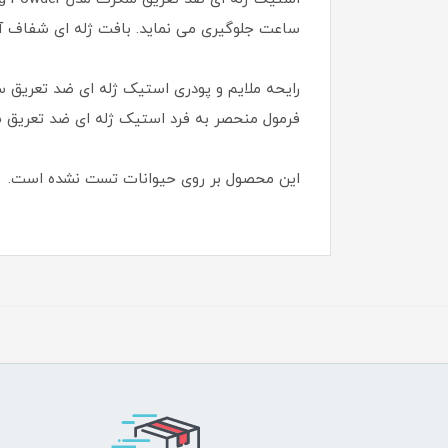
ساعت جلوگیری می نماید. بافت ژله ای شفاف آ
رایحه ملایم و پودری استیک ژله ای ضد تعریق سکرت مدل Protecting Powder که بوی پودر بچه می دهد، حس خوشایندی در 
فرمول منحصر به فرد استیک ژله ای ضد تعریق س
این محصول بر روی حیوانات تست نشده است.