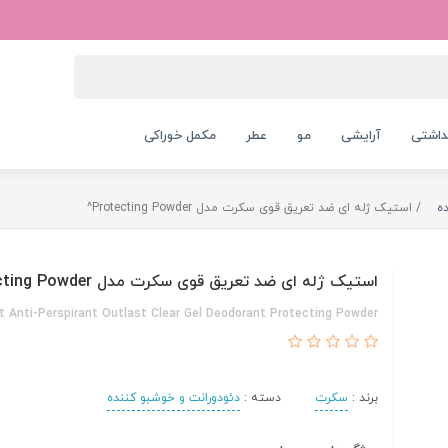
داشتی
آرایشی
مو
عطر
مکمل خوراکی
ه
استیک ژله ای ضد تعریق قوی سکرت مدل Protecting Powder^
استیک ژله ای ضد تعریق قوی سکرت مدل Protecting Powder^
t Anti-Perspirant Outlast Clear Gel Deodorant Protecting Powder
برند :
سکرت
دسته :
دئودورانت و خوشبو کننده