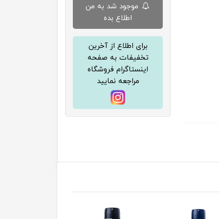
موجود شد به من
اطلاع بده
برای اطلاع از آخرین
تخفیفات به صفحه
اینستاگرام فروشگاه
مراجعه نمایید