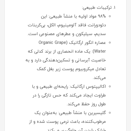
ترکیبات طبیعی:
98% مواد اولیه با منشأ طبیعی: این
دئودورانت فاقد آلومینیوم، الکل، بی‌کربنات
سدیم، سیلیکون و عطرهای مصنوعی است.
عصاره انگور ارگانیک (Organic Grape
Water): یک ماده انحصاری از برند کدلی که
خاصیت آبرسانی و تسکین‌دهندگی دارد و به
تعادل میکروبیوم پوست زیر بغل کمک
می‌کند.
اکالیپتوس ارگانیک: رایحه‌ای طبیعی و با
طراوت ایجاد می‌کند که حس تازگی را در
طول روز حفظ می‌کند.
گلیسیرین با منشأ طبیعی: به‌عنوان یک
مرطوب‌کننده، باعث نرمی پوست شده و از
خشک شدن آن جلوگیری می‌کند.