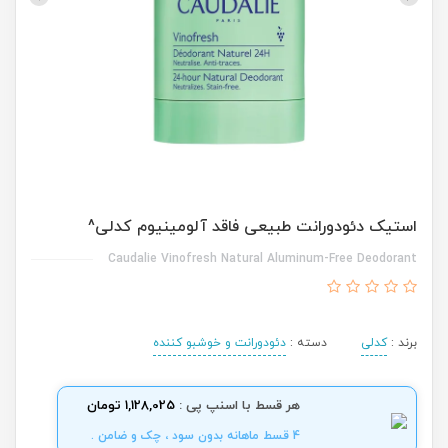
استیک دئودورانت طبیعی فاقد آلومینیوم کدلی^
Caudalie Vinofresh Natural Aluminum-Free Deodorant
برند :
کدلی
دسته :
دئودورانت و خوشبو کننده
هر قسط با اسنپ پی :
1,128,025 تومان
4 قسط ماهانه بدون سود ، چک و ضامن .