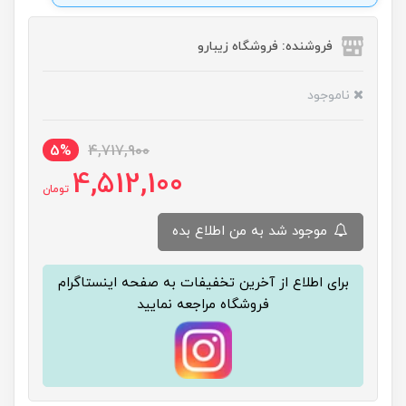
فروشنده: فروشگاه زیبارو
ناموجود
5%
4,717,900
4,512,100
تومان
موجود شد به من اطلاع بده
برای اطلاع از آخرین تخفیفات به صفحه اینستاگرام
فروشگاه مراجعه نمایید