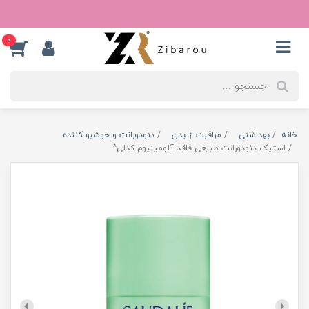
0
خانه
بهداشتی
مراقبت از بدن
دئودورانت و خوشبو کننده
استیک دئودورانت طبیعی فاقد آلومینیوم کدلی^