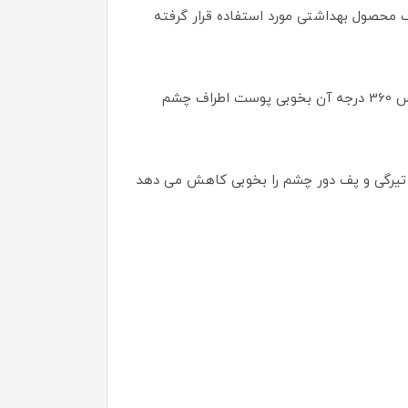
یک محصول بهداشتی مورد استفاده قرار گرفته
این محصول بصورت بسیار خاصی فرموله شده است که به بهترین روش پوست شما را تقویت نموده و فن آوری ماتریکس 360 درجه آن بخوبی پوست اطراف چشم
تیرگی و پف دور چشم را بخوبی کاهش می دهد