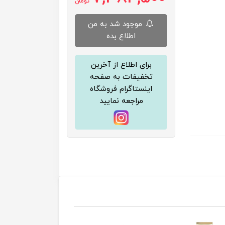
تومان
موجود شد به من
اطلاع بده
برای اطلاع از آخرین
تخفیفات به صفحه
اینستاگرام فروشگاه
مراجعه نمایید