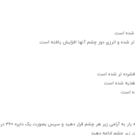
صبح و شب 
 زیر چشم ادامه دهید