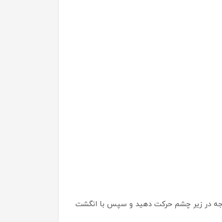
با استفاده از اپلیکاتور ماساژور، سه بار به آرامی زیر هر چشم قرار دهید و سپس بصورت یک دایره 360 درجه در زیر چشم حرکت دهید و سپس با انگشت