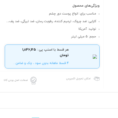
ویژگی‌های محصول
مناسب برای: انواع پوست دور چشم
کارایی: ضد چروک، ترمیم کننده، رطوبت رسان، ضد تیرگی، ضد پف،...
تولید: آمریکا
حجم: 5 میلی لیتر
هر قسط با اسنپ پی :
1,846,125
تومان
4 قسط ماهانه بدون سود ، چک و ضامن .
امکان تحویل اکسپرس
ضمانت اصل بودن کالا