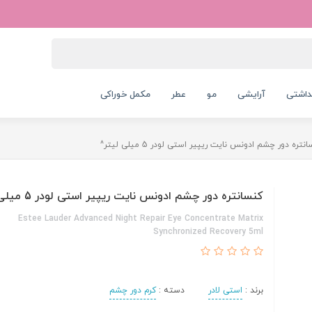
داشتی
آرایشی
مو
عطر
مکمل خوراکی
نتره دور چشم ادونس نایت ریپیر استی لودر 5 میلی لیتر^
کنسانتره دور چشم ادونس نایت ریپیر استی لودر 5 میلی لیتر^
Estee Lauder Advanced Night Repair Eye Concentrate Matrix
Synchronized Recovery 5ml
برند :
استی لادر
دسته :
کرم دور چشم