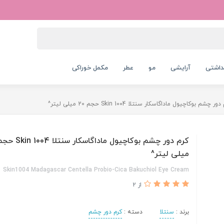
داشتی
آرایشی
مو
عطر
مکمل خوراکی
ور چشم بوکاچیول ماداگاسکار سنتلا Skin 1004 حجم 20 میلی لیتر^
میلی لیتر^
Skin1004 Madagascar Centella Probio-Cica Bakuchiol Eye Cream
از 2
برند :
سنتلا
دسته :
کرم دور چشم