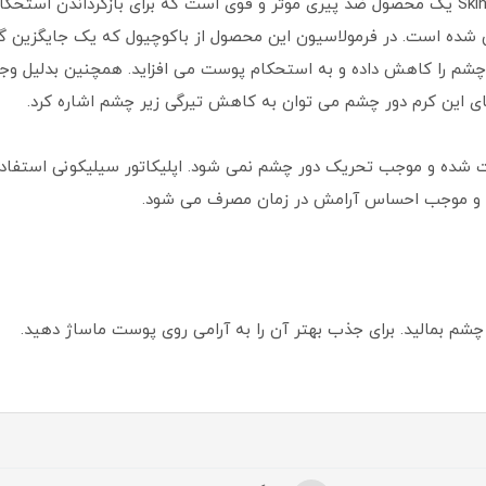
کرم دور چشم بوکاچیول ماداگاسکار سنتلا Skin 1004 یک محصول ضد پیری موثر و قوی است که بر
ی این کرم دور چشم می توان به کاهش تیرگی زیر چشم اشاره کرد.
ه و موجب تحریک دور چشم نمی شود. اپلیکاتور سیلیکونی استفاده ش
ده و موجب احساس آرامش در زمان مصرف می شود.
 چشم بمالید. برای جذب بهتر آن را به آرامی روی پوست ماساژ دهید.