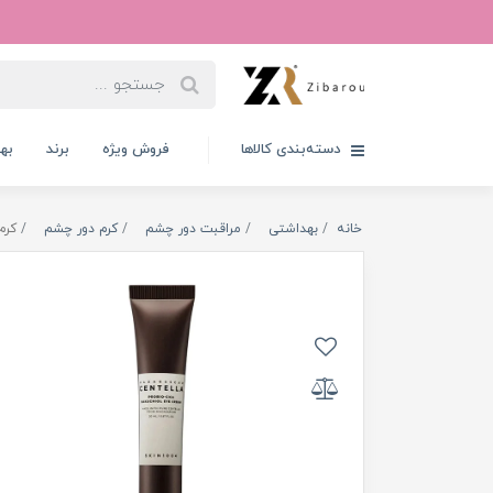
دسته‌بندی کالاها
فروش ویژه
برند
به
خانه
بهداشتی
مراقبت دور چشم
کرم دور چشم
کرم د