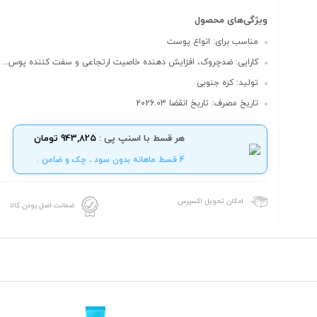
ویژگی‌های محصول
مناسب برای: انواع پوست
کارایی: ضدچروک، افزایش دهنده خاصیت ارتجاعی و سفت کننده پوس...
تولید: کره جنوبی
تاریخ مصرف: تاریخ انقضا 2026.03
هر قسط با اسنپ پی :
943,825 تومان
4 قسط ماهانه بدون سود ، چک و ضامن .
امکان تحویل اکسپرس
ضمانت اصل بودن کالا