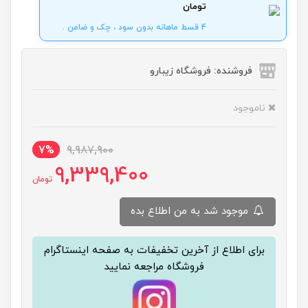
تومان
4 قسط ماهانه بدون سود ، چک و ضامن .
فروشنده: فروشگاه زیبارو
ناموجود
7%
9,987,900
9,339,400
تومان
موجود شد به من اطلاع بده
برای اطلاع از آخرین تخفیفات به صفحه اینستاگرام
فروشگاه مراجعه نمایید