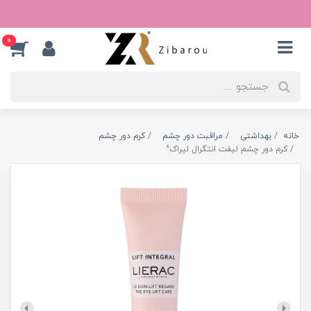
0
خانه
بهداشتی
مراقبت دور چشم
کرم دور چشم
کرم دور چشم لیفت انتگرال لیراک^