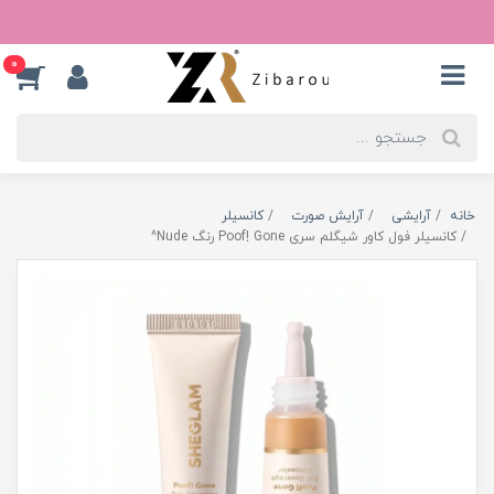
0
خانه
آرایشی
آرایش صورت
کانسیلر
کانسیلر فول کاور شیگلم سری Poof! Gone رنگ Nude^