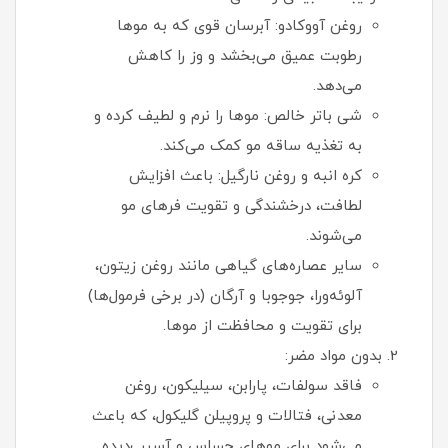
روغن آووکادو: آبرسان قوی که به موها
رطوبت عمیق می‌بخشد و وز را کاهش
می‌دهد.
شی باتر خالص: موها را نرم و لطیف کرده و
به تغذیه ساقه مو کمک می‌کند.
کره انبه و روغن نارگیل: باعث افزایش
لطافت، درخشندگی و تقویت فرهای مو
می‌شوند.
سایر عصاره‌های گیاهی مانند روغن زیتون،
آلوئه‌ورا، جوجوبا و آرگان (در برخی فرمول‌ها)
برای تقویت و محافظت از موها.
بدون مواد مضر:
فاقد سولفات، پارابن، سیلیکون، روغن
معدنی، فتالات و پروپیلن گلیکول، که باعث
می‌شود برای موهای حساس و آسیب‌دیده