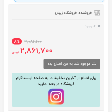
فروشنده: فروشگاه زیبارو
ناموجود
8%
3,086,600
2,861,700
تومان
موجود شد به من اطلاع بده
برای اطلاع از آخرین تخفیفات به صفحه اینستاگرام
فروشگاه مراجعه نمایید