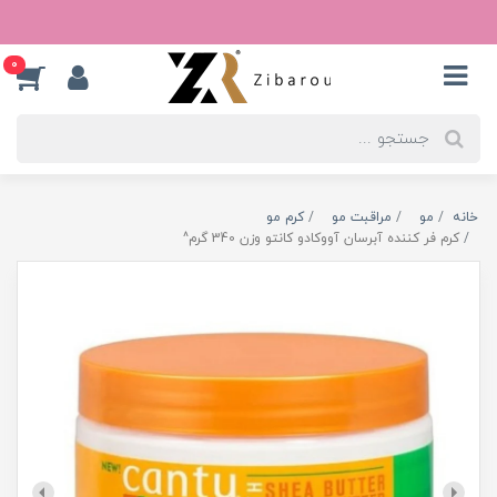
0
خانه
مو
مراقبت مو
کرم مو
کرم فر کننده آبرسان آووکادو کانتو وزن 340 گرم^