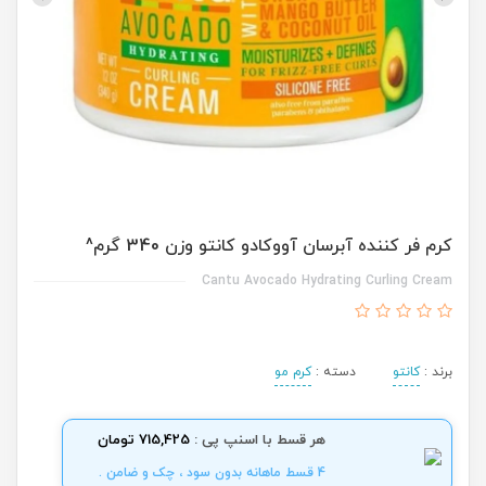
کرم فر کننده آبرسان آووکادو کانتو وزن 340 گرم^
Cantu Avocado Hydrating Curling Cream
برند :
کانتو
دسته :
کرم مو
هر قسط با اسنپ پی :
715,425 تومان
4 قسط ماهانه بدون سود ، چک و ضامن .