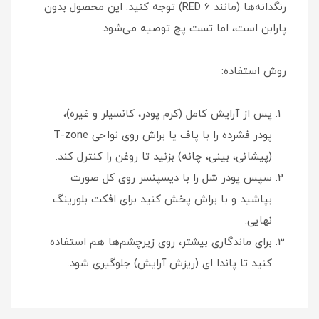
رنگدانه‌ها (مانند RED 6) توجه کنید. این محصول بدون
پارابن است، اما تست پچ توصیه می‌شود.
روش استفاده:
پس از آرایش کامل (کرم پودر، کانسیلر و غیره)،
پودر فشرده را با پاف یا براش روی نواحی T-zone
(پیشانی، بینی، چانه) بزنید تا روغن را کنترل کند.
سپس پودر شل را با دیسپنسر روی کل صورت
بپاشید و با براش پخش کنید برای افکت بلورینگ
نهایی.
برای ماندگاری بیشتر، روی زیرچشم‌ها هم استفاده
کنید تا پاندا ای (ریزش آرایش) جلوگیری شود.