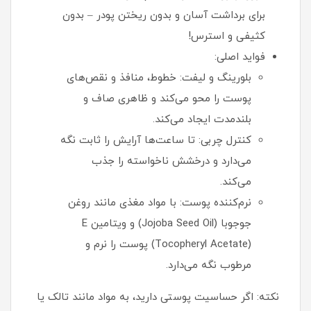
برای برداشت آسان و بدون ریختن پودر – بدون
کثیفی و استرس!
فواید اصلی:
بلورینگ و لیفت: خطوط، منافذ و نقص‌های
پوست را محو می‌کند و ظاهری صاف و
بلندمدت ایجاد می‌کند.
کنترل چربی: تا ساعت‌ها آرایش را ثابت نگه
می‌دارد و درخشش ناخواسته را جذب
می‌کند.
نرم‌کننده پوست: با مواد مغذی مانند روغن
جوجوبا (Jojoba Seed Oil) و ویتامین E
(Tocopheryl Acetate) پوست را نرم و
مرطوب نگه می‌دارد.
نکته: اگر حساسیت پوستی دارید، به مواد مانند تالک یا