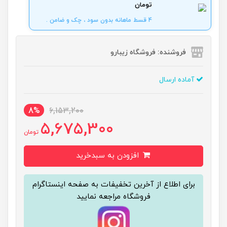
تومان
4 قسط ماهانه بدون سود ، چک و ضامن .
فروشنده: فروشگاه زیبارو
آماده ارسال
8%
6,153,200
5,675,300
تومان
افزودن به سبدخرید
برای اطلاع از آخرین تخفیفات به صفحه اینستاگرام
فروشگاه مراجعه نمایید