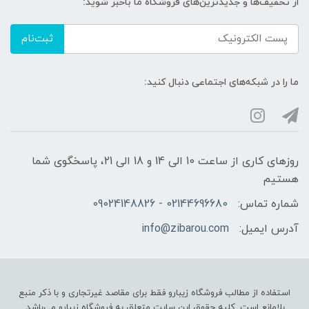
از تخفیف‌ها و جدیدترین‌های فروشگاه ما باخبر شوید:
ثبت‌نام
ما را در شبکه‌های اجتماعی دنبال کنید:
روزهای کاری از ساعت 10 الی 14 و 18 الی 21، پاسخگوی شما
هستیم
شماره تماس:
02144696680 - 09024148826
آدرس ایمیل:
info@zibarou.com
استفاده از مطالب فروشگاه زیبارو فقط برای مقاصد غیرتجاری و با ذکر منبع
بلامانع است. کلیه حقوق این سایت متعلق به فروشگاه زیبارو می‌باشد.