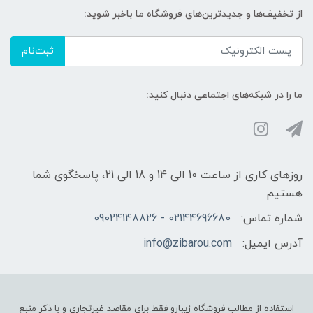
از تخفیف‌ها و جدیدترین‌های فروشگاه ما باخبر شوید:
ثبت‌نام
ما را در شبکه‌های اجتماعی دنبال کنید:
روزهای کاری از ساعت 10 الی 14 و 18 الی 21، پاسخگوی شما
هستیم
شماره تماس:
02144696680 - 09024148826
آدرس ایمیل:
info@zibarou.com
استفاده از مطالب فروشگاه زیبارو فقط برای مقاصد غیرتجاری و با ذکر منبع