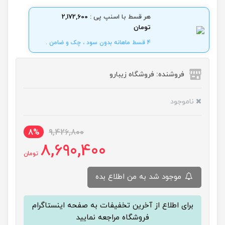
هر قسط با اسنپ پی :
2,172,600
تومان
4 قسط ماهانه بدون سود ، چک و ضامن .
فروشنده: فروشگاه زیبارو
ناموجود
8%
9,426,800
8,690,400
تومان
موجود شد به من اطلاع بده
برای اطلاع از آخرین تخفیفات به صفحه اینستاگرام
فروشگاه مراجعه نمایید