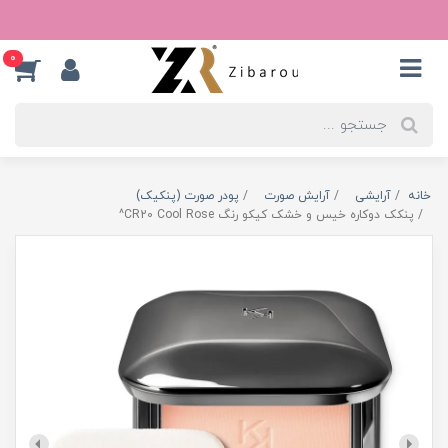
0
خانه
آرایشی
آرایش صورت
پودر صورت (پنکیک)
پنکک دوکاره خیس و خشک کیکو رنگ CR20 Cool Rose^