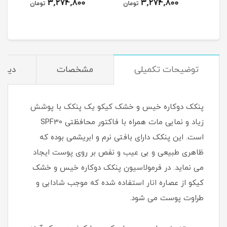
3,274,800
3,274,800
تومان
تومان
مان
توضیحات تکمیلی
مشخصات
دیدگا
پنکک دوکاره خیس و خشک کیکو یک پنکک با پوشش
زیاد و نمایی مات همراه با فاکتور محافظتی SPF30
است. این پنکک دارای بافتی نرم و ابریشمی بوده که
ظاهری طبیعی و بی عیب و نفص بر روی پوست ایجاد
می نماید. در فرمولاسیون پنکک دوکاره خیس و خشک
کیکو از عصاره انار استفاده شده که موجب شادابی و
طراوت پوست می شود.