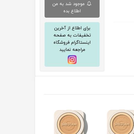
موجود شد به من
اطلاع بده
برای اطلاع از آخرین
تخفیفات به صفحه
اینستاگرام فروشگاه
مراجعه نمایید