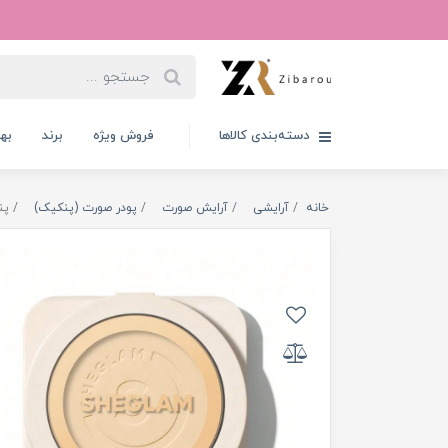
دسته‌بندی کالاها
فروش ویژه
برند
به
خانه
آرایشی
آرایش صورت
پودر صورت (پنکیک)
پن