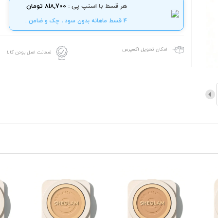
هر قسط با اسنپ پی :
818,700 تومان
4 قسط ماهانه بدون سود ، چک و ضامن .
امکان تحویل اکسپرس
ضمانت اصل بودن کالا