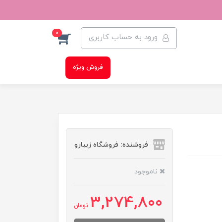
0
ورود به حساب کاربری
فروش ویژه
فروشنده: فروشگاه زیبارو
ناموجود
3,274,800
تومان