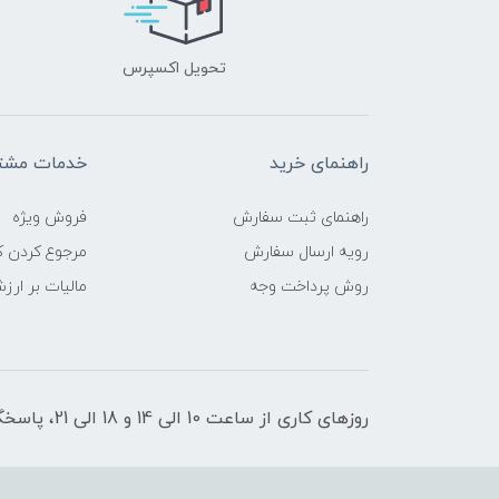
تحویل اکسپرس
راهنمای خرید
خدمات مشتر
راهنمای ثبت سفارش
فروش ویژه
رویه ارسال سفارش
مرجوع کردن کا
روش پرداخت وجه
مالیات بر ارز
روزهای کاری از ساعت 10 الی 14 و 18 الی 21، پاسخگوی شما هستیم