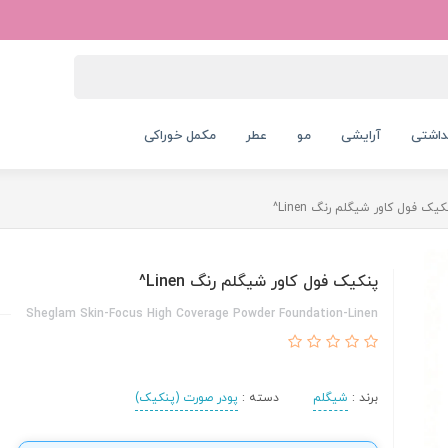
داشتی
آرایشی
مو
عطر
مکمل خوراکی
کیک فول کاور شیگلم رنگ Linen^
پنکیک فول کاور شیگلم رنگ Linen^
Sheglam Skin-Focus High Coverage Powder Foundation-Linen
برند :
شیگلم
دسته :
پودر صورت (پنکیک)