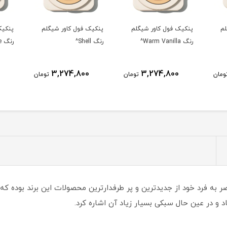
لم
پنکیک فول کاور شیگلم
پنکیک فول کاور شیگلم
پنکی
رنگ Shell^
رنگ Nude^
رنگ Sand^
3,274,800
3,274,800
تومان
تومان
تومان
به فرد خود از جدیدترین و پر طرفدارترین محصولات این برند بوده که 
و در عین حال سبکی بسیار زیاد آن اشاره کرد.