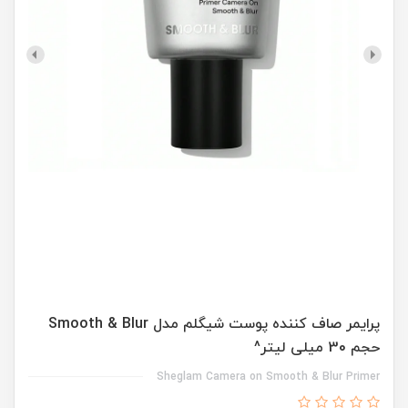
پرایمر صاف کننده پوست شیگلم مدل Smooth & Blur
حجم 30 میلی لیتر^
Sheglam Camera on Smooth & Blur Primer