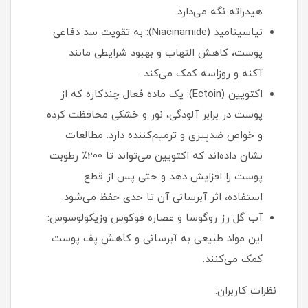
هیدراته نگه می‌دارد.
نیاسینامید (Niacinamide): به تقویت سد دفاعی
پوست، کاهش التهاب و بهبود شرایطی مانند
آکنه و روزاسه کمک می‌کند.
اکتویین (Ectoin): یک ماده فعال چندکاره که از
پوست در برابر آلودگی، نور و خشکی محافظت کرده
و خواص ضدپیری و ترمیم‌کننده دارد. مطالعات
نشان داده‌اند که اکتویین می‌تواند تا 200٪ رطوبت
پوست را افزایش دهد و حتی پس از قطع
استفاده، اثر آبرسانی آن تا حدی حفظ می‌شود.
آب گل رز روگوسا و عصاره فوکوس وزیکولوسوس:
این مواد طبیعی به آبرسانی و کاهش پف پوست
کمک می‌کنند.
نظرات کاربران: