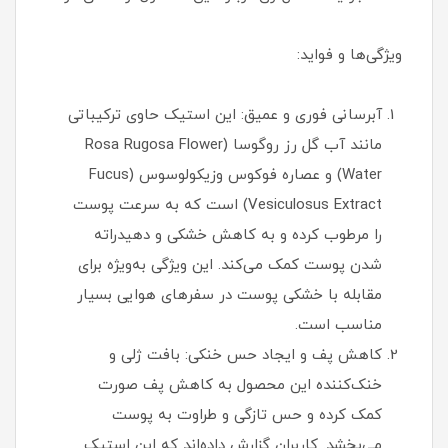
ویژگی‌ها و فواید:
آبرسانی فوری و عمیق: این استیک حاوی ترکیباتی
مانند آب گل رز روگوسا (Rosa Rugosa Flower
Water) و عصاره فوکوس وزیکولوسوس (Fucus
Vesiculosus Extract) است که به سرعت پوست
را مرطوب کرده و به کاهش خشکی و دهیدراته
شدن پوست کمک می‌کند. این ویژگی به‌ویژه برای
مقابله با خشکی پوست در سفرهای هوایی بسیار
مناسب است.
کاهش پف و ایجاد حس خنکی: بافت ژلی و
خنک‌کننده این محصول به کاهش پف صورت
کمک کرده و حس تازگی و طراوت به پوست
می‌بخشد. کاربران گزارش داده‌اند که این استیک