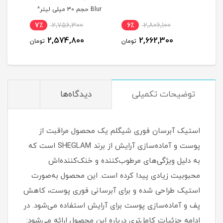
یلی
Blur حجم 30 میلی لیتر^
7٪
2,756,300
6٪
2,806,100
8
2,574,800
2,662,300
مان
تومان
تومان
توضیحات تکمیلی
دیدگاه‌ها
استیک آبرسان فوری شیگلم یک محصول مراقبت از
پوست و آماده‌سازی آرایش از برند SHEGLAM است که
به دلیل ویژگی‌های مرطوب‌کننده و خنک‌کننده‌اش
محبوبیت زیادی پیدا کرده است. این محصول به‌صورت
استیک طراحی شده و برای آبرسانی فوری پوست، کاهش
پف و آماده‌سازی پوست برای آرایش استفاده می‌شود. در
ادامه جزئیات کامل‌تری درباره این محصول ارائه می‌شود: