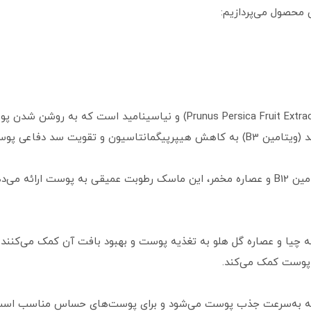
ن محصول می‌پردازیم:
این ماسک حاوی 70% عصاره میوه هلو (Prunus Persica Fruit Extract) و نیا
د دفاعی پوست معروف است.
با داشتن سه نوع اسید هیالورونیک، ویتامین B12 و عصاره مخمر، این ماسک رطوبت عمیقی به
انه چیا و عصاره گل هلو به تغذیه پوست و بهبود بافت آن کمک می‌کنند.
 پوست کمک می‌کند.
که به‌سرعت جذب پوست می‌شود و برای پوست‌های حساس مناسب است،