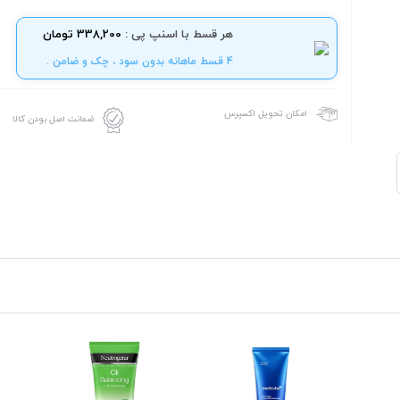
هر قسط با اسنپ پی :
338,200 تومان
4 قسط ماهانه بدون سود ، چک و ضامن .
امکان تحویل اکسپرس
ضمانت اصل بودن کالا