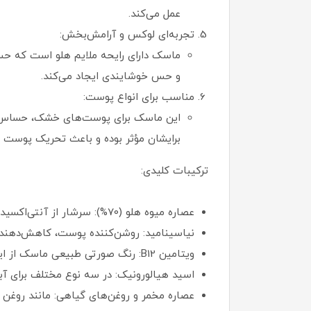
عمل می‌کند.
تجربه‌ای لوکس و آرامش‌بخش:
ماسک دارای رایحه ملایم هلو است که حس 
و حس خوشایندی ایجاد می‌کند.
مناسب برای انواع پوست:
این ماسک برای پوست‌های خشک، حساس و 
برایشان مؤثر بوده و باعث تحریک پوست 
ترکیبات کلیدی:
عصاره میوه هلو (70%): سرشار از آنتی‌اکسیدان‌ها، ویتامین‌ها و مواد معدنی که به روشن شدن و افزایش شادابی پوست کمک می‌کند.
نیاسینامید: روشن‌کننده پوست، کاهش‌دهنده
ویتامین B12: رنگ صورتی طبیعی ماسک از این ویتامین ناشی می‌شود که به آبرسانی و تقویت تولید کلاژن کمک می‌کند.
اسید هیالورونیک: در سه نوع مختلف برای آ
عصاره مخمر و روغن‌های گیاهی: مانند روغن د