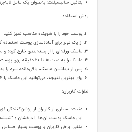
بتائین سالیسیلات: به‌عنوان یک عامل لایه‌بر
روش استفاده:
پوست خود را با شوینده مناسب تمیز کنید.
از یک تونر برای آماده‌سازی پوست استفاده کن
ماسک ورقه‌ای را از بسته‌بندی خارج کرده و ب
ماسک را به مدت 10 تا 20 دقیقه روی پوست نگه دارید.
پس از برداشتن ماسک، باقی‌مانده سرم را به‌
برای بهترین نتیجه، می‌توانید این ماسک را 2-3 بار در هفته استفاده کنید.
نظرات کاربران:
مثبت: بسیاری از کاربران از روشن‌کنندگی فو
این ماسک پوست آن‌ها را درخشان و "شیشه‌ای" (glass skin) کرده است. رایحه خوش هلو و کیفیت بالای ورقه ماسک نیز از نقاط قوت
منفی: برخی کاربران با پوست بسیار حساس 