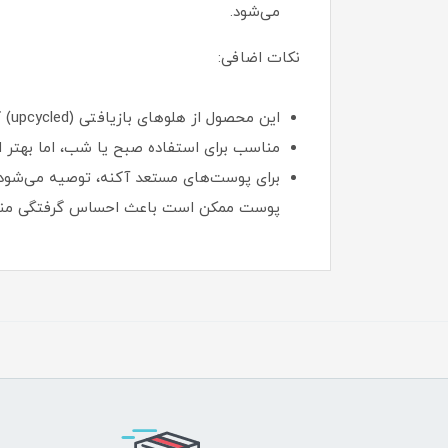
می‌شود.
نکات اضافی:
این محصول از هلوهای بازیافتی (upcycled) کشت‌شده در منطقه چئونگ‌جو کره جنوبی تولید شده و با فرمولاسیونی وگان و دوستدار محیط‌زیست عرضه می‌شود.
مناسب برای استفاده صبح یا شب، اما بهتر 
برای پوست‌های مستعد آکنه، توصیه می‌شود ا
پوست ممکن است باعث احساس گرفتگی منا