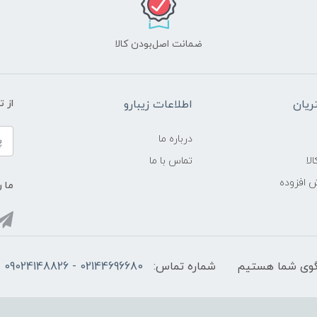
ضمانت اصل‌بودن کالا
یان
اطلاعات زیبارو
از 
درباره ما
لا
تماس با ما
ش افزوده
ما ر
شماره تماس:
02144696680 - 09024148826