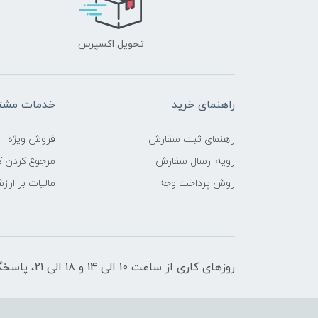
تحویل اکسپرس
راهنمای خرید
خدمات مشتر
راهنمای ثبت سفارش
فروش ویژه
رویه ارسال سفارش
مرجوع کردن کا
روش پرداخت وجه
مالیات بر ارز
روزهای کاری از ساعت 10 الی 14 و 18 الی 21، پاسخگوی شما هستیم