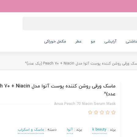
داشتی
آرایشی
مو
عطر
مکمل خوراکی
 ورقی روشن کننده پوست آنوا مدل Peach 70 + Niacin (یک عدد)^
عدد)^
Anua Peach 70 Niacin Serum Mask
برند :
k beauty
برند :
آنوا
دسته :
ماسک و اسکراب