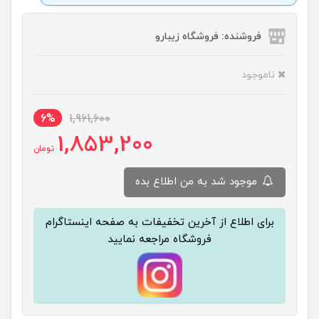
فروشنده: فروشگاه زیبارو
ناموجود
6%
1,961,600
1,853,200
تومان
موجود شد به من اطلاع بده
برای اطلاع از آخرین تخفیفات به صفحه اینستاگرام
فروشگاه مراجعه نمایید