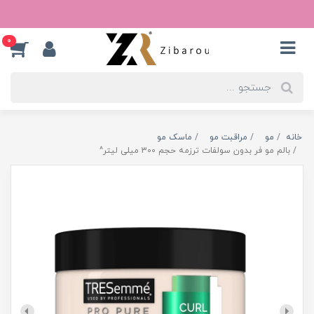
0
خانه
مو
مراقبت مو
ماسک مو
بالم مو فر بدون سولفات ترزمه حجم 300 میلی لیتر^