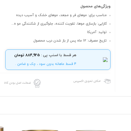
ویژگی‌های محصول
مناسب برای: موهای فر و مجعد، موهای خشک و آسیب دیده
کارایی: بازسازی موها، تقویت کننده، جلوگیری از شکنندگی مو ه...
تولید: آمریکا
تاریخ مصرف: 12 ماه پس از باز شدن درب محصول
هر قسط با اسنپ پی :
884,925 تومان
4 قسط ماهانه بدون سود ، چک و ضامن .
امکان تحویل اکسپرس
ضمانت اصل بودن کالا