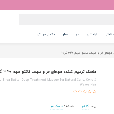
داشتی
آرایشی
مو
عطر
مکمل خوراکی
ای فر و مجعد کانتو حجم 340 گرم^
ماسک ترمیم کننده موهای فر و مجعد کانتو حجم 340 گرم^
u Shea Butter Deep Treatment Masque for Natural Curls, Coils &
Waves Hair
برند :
کانتو
دسته :
ماسک مو