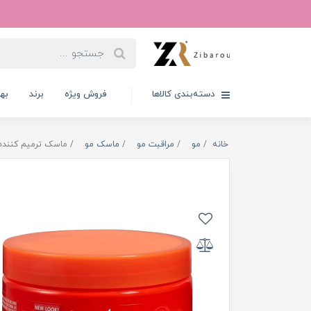
دسته‌بندی کالاها
فروش ویژه
برند
به
خانه
مو
مراقبت مو
ماسک مو
ماسک ترمیم کننده موه