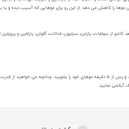
موها را کاهش می دهد. از این رو برای موهایی که آسیب دیده و یا بیش
کانتو از سولفات، پارابن، سیلیون، فتالات، گلوتن، پارافین و پروپلین
بعد از شامپو کردن، بر روی موهای مرطوب بمایلد و پس از 5 دقیقه موهای خود را بشویید. چنا