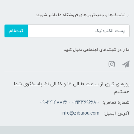
از تخفیف‌ها و جدیدترین‌های فروشگاه ما باخبر شوید:
ثبت‌نام
ما را در شبکه‌های اجتماعی دنبال کنید:
روزهای کاری از ساعت 10 الی 14 و 18 الی 21، پاسخگوی شما
هستیم
شماره تماس:
02144696680 - 09024148826
آدرس ایمیل:
info@zibarou.com