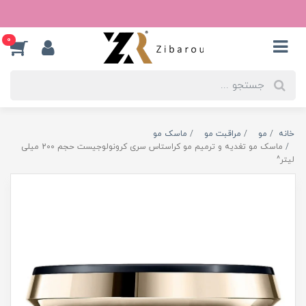
0
خانه
مو
مراقبت مو
ماسک مو
ماسک مو تغدیه و ترمیم مو کراستاس سری کرونولوجیست حجم 200 میلی
لیتر^