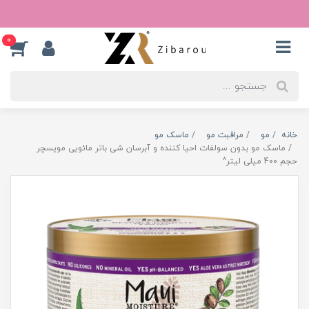
0
خانه
مو
مراقبت مو
ماسک مو
ماسک مو بدون سولفات احیا کننده و آبرسان شی باتر مائویی مویسچر
حجم 400 میلی لیتر^