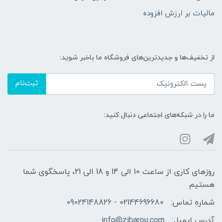
مالیات بر ارزش افزوده
از تخفیف‌ها و جدیدترین‌های فروشگاه ما باخبر شوید:
ثبت‌نام
ما را در شبکه‌های اجتماعی دنبال کنید:
روزهای کاری از ساعت 10 الی 14 و 18 الی 21، پاسخگوی شما
هستیم
شماره تماس:
02144696680 - 09024148826
آدرس ایمیل:
info@zibarou.com