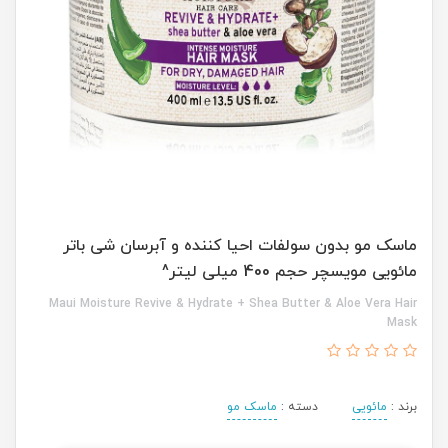
ماسک مو بدون سولفات احیا کننده و آبرسان شی باتر
مائویی مویسچر حجم 400 میلی لیتر^
Maui Moisture Revive & Hydrate + Shea Butter & Aloe Vera Hair
Mask
برند :
مائویی
دسته :
ماسک مو