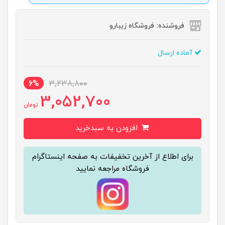
فروشنده: فروشگاه زیبارو
آماده ارسال
6%
3,238,800
3,052,700
تومان
افزودن به سبدخرید
برای اطلاع از آخرین تخفیفات به صفحه اینستاگرام
فروشگاه مراجعه نمایید