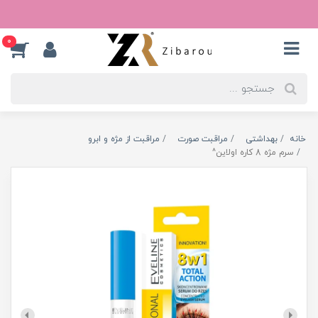
0
خانه
بهداشتی
مراقبت صورت
مراقبت از مژه و ابرو
سرم مژه 8 کاره اولاین^