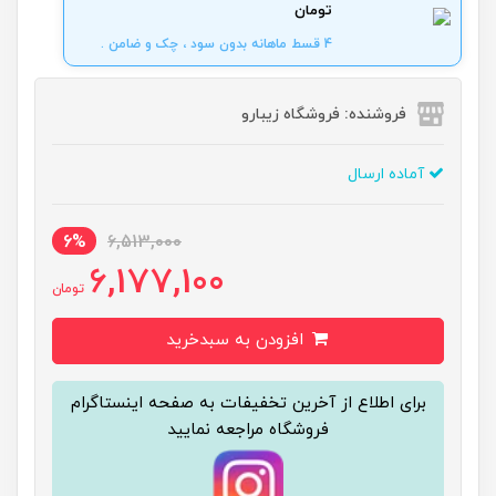
تومان
4 قسط ماهانه بدون سود ، چک و ضامن .
فروشنده: فروشگاه زیبارو
آماده ارسال
6%
6,513,000
6,177,100
تومان
افزودن به سبدخرید
برای اطلاع از آخرین تخفیفات به صفحه اینستاگرام
فروشگاه مراجعه نمایید