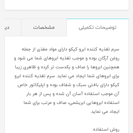
توضیحات تکمیلی
مشخصات
دیدگا
سرم تغذیه کننده ابرو کیکو دارای مواد مغذی از جمله
روغن آرگان بوده و موجب تغذیه ابروهای شما می شود و
همچنین ابروها را صاف و یکدست تر کرده و ظاهری زیبا
برای ابروهای شما ایجاد می نماید. سرم تغذیه کننده ابرو
کیکو دارای بافتی سبک و شفاف بوده و اپلیکاتور خاص
آن موجب استفاده آسان آن شده و پس از هر بار
استفاده ابروهایی ابریشمی، صاف و مرتب برای شما
ایجاد می نماید.
روش استفاده: