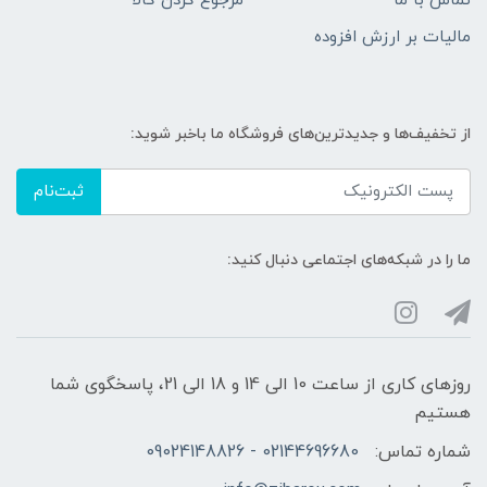
تماس با ما
مرجوع کردن کالا
مالیات بر ارزش افزوده
از تخفیف‌ها و جدیدترین‌های فروشگاه ما باخبر شوید:
ثبت‌نام
ما را در شبکه‌های اجتماعی دنبال کنید:
روزهای کاری از ساعت 10 الی 14 و 18 الی 21، پاسخگوی شما
هستیم
شماره تماس:
02144696680 - 09024148826