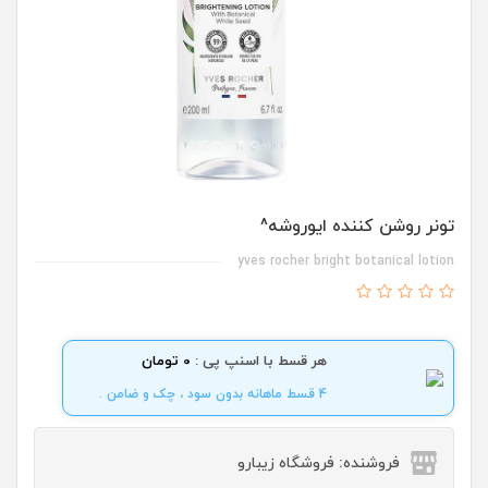
تونر روشن کننده ایوروشه^
yves rocher bright botanical lotion
هر قسط با اسنپ پی :
0 تومان
4 قسط ماهانه بدون سود ، چک و ضامن .
فروشنده: فروشگاه زیبارو