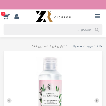
0
خانه
فهرست محصولات
تونر روشن کننده ایوروشه^