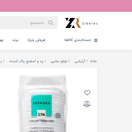
دسته‌بندی کالاها
فروش ویژه
برند
به
خانه
آرایشی
لوازم جانبی
پد و اسفنج پاک کننده
پد