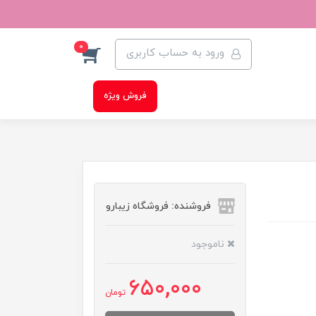
0
ورود به حساب کاربری
فروش ویژه
فروشنده: فروشگاه زیبارو
ناموجود
650,000
تومان