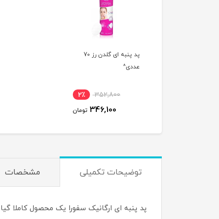
پد پنبه ای گلدن رز 70
عددی^
2٪
352,800
346,100
تومان
توضیحات تکمیلی
مشخصات