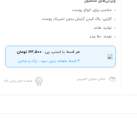
ویژگی‌های محصول
مناسب برای: انواع پوست
کارایی: پاک کردن آرایش بدون تحریک پوست
تولید: هلند
تعداد: 50 عدد
هر قسط با اسنپ پی :
162,500 تومان
4 قسط ماهانه بدون سود ، چک و ضامن .
امکان تحویل اکسپرس
ضمانت اصل بودن کالا