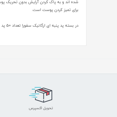
شده اند و به پاک کردن آرایش بدون تحریک پوست
برای تمیز کردن پوست است.
در بسته پد پنبه ای ارگانیک سفورا تعداد 50 پد قرار داده شده است. ضمن آنکه کیسه بیرونی آن از پلاستیک 100% قابل بازیافت ساخته شده است.
تحویل اکسپرس