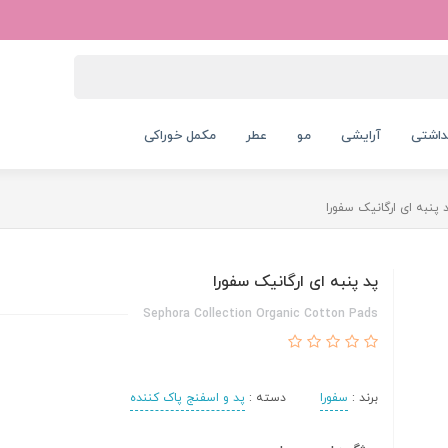
داشتی
آرایشی
مو
عطر
مکمل خوراکی
 پنبه ای ارگانیک سفورا
پد پنبه ای ارگانیک سفورا
Sephora Collection Organic Cotton Pads
برند :
سفورا
دسته :
پد و اسفنج پاک کننده