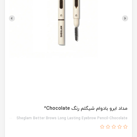
مداد ابرو بادوام شیگلم رنگ Chocolate^
Sheglam Better Brows Long Lasting Eyebrow Pencil-Chocolate