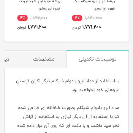
نگ
ریشه مو و ابرو شیگلم رنگ
ریشه مو و ابرو شیگلم رنگ
Bloom رنگ 01
قهوه ای دودی
قهوه ای روشن
4٪
1,842,200
4٪
1,842,200
4
1,771,200
1,771,200
مان
تومان
تومان
توضیحات تکمیلی
مشخصات
دیدگا
با استفاده از مداد ابرو بادوام شیگلم دیگر نگران آراستن
ابروهای خود نخواهید بود.
مداد ابرو بادوام شیگلم بصورت خلاقانه ای طراحی شده
که با استفاده از آن دیگر نیازی به استفاده از تراش
نخواهید داشت و با دکمه ای که روی آن قرار داده شده