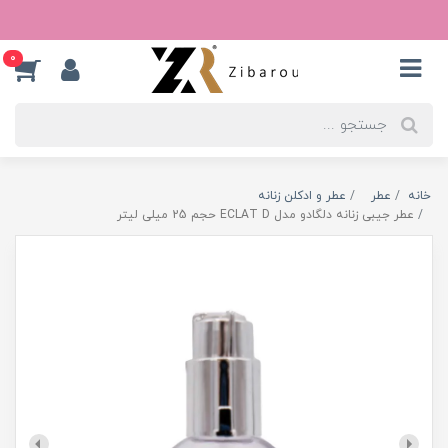
0
خانه
عطر
عطر و ادکلن زنانه
عطر جیبی زنانه دلگادو مدل ECLAT D حجم 25 میلی لیتر