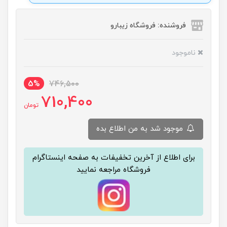
فروشنده: فروشگاه زیبارو
ناموجود
5%
746,500
710,400
تومان
موجود شد به من اطلاع بده
برای اطلاع از آخرین تخفیفات به صفحه اینستاگرام
فروشگاه مراجعه نمایید