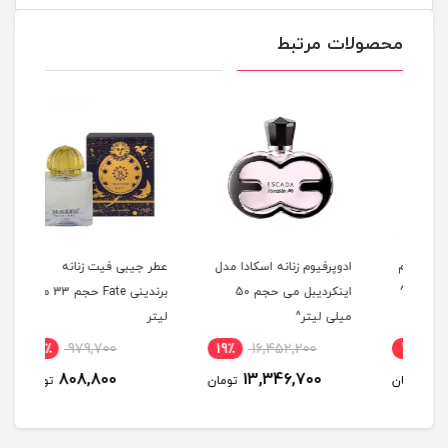
محصولات مرتبط
لم
ادوپرفیوم زنانه اسکادا مدل
عطر جیبی فیت زنانه
عطر 
اینکردیبل می حجم 50
برندینی Fate حجم 33 میلی
مردانه
میلی لیتر^
لیتر
18٪
979,700
19٪
16,452,200
4
808,800
13,346,700
مان
تومان
تومان