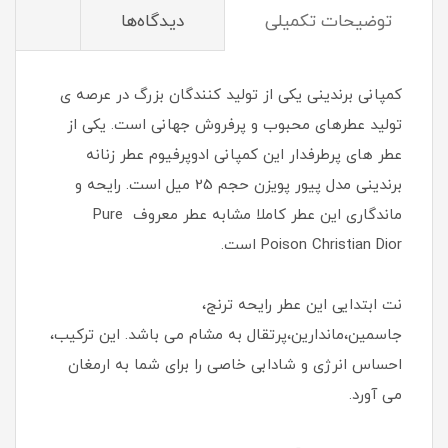
توضیحات تکمیلی
دیدگاه‌ها
کمپانی برندینی یکی از تولید کنندگان بزرگ در عرصه ی
تولید عطرهای محبوب و پرفروش جهانی است. یکی از
عطر های پرطرفدار این کمپانی ادوپرفیوم عطر زنانه
برندینی مدل پیور پویزن حجم 25 میل است. رایحه و
ماندگاری این عطر کاملا مشابه عطر معروف Pure
Poison Christian Dior است.
نت ابتدایی این عطر رایحه ترنج،
جاسمین،ماندارین،پرتقال به مشام می باشد. این ترکیب،
احساس انرژی و شادابی خاصی را برای شما به ارمغان
می آورد.