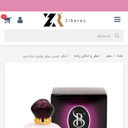
0
خانه
عطر
عطر و ادکلن زنانه
عطر جیبی پیور پویزن برندینی