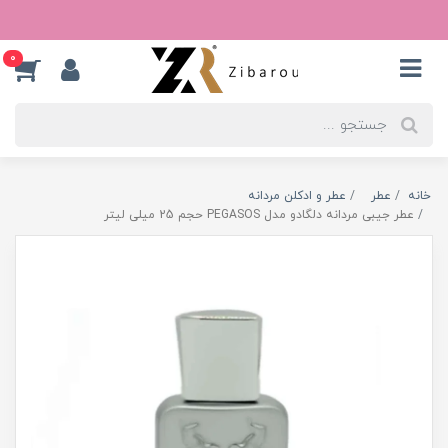
0
خانه
عطر
عطر و ادکلن مردانه
عطر جیبی مردانه دلگادو مدل PEGASOS حجم 25 میلی لیتر