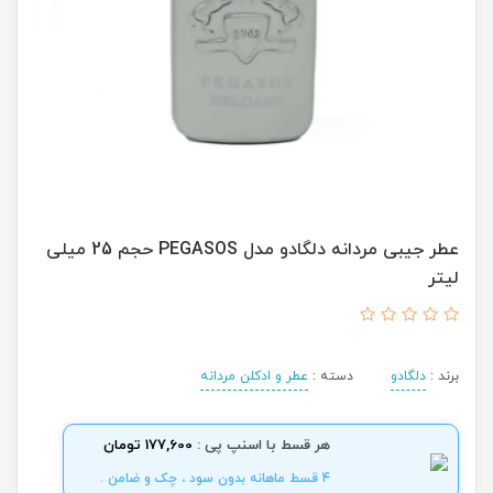
عطر جیبی مردانه دلگادو مدل PEGASOS حجم 25 میلی
لیتر
برند :
دلگادو
دسته :
عطر و ادکلن مردانه
هر قسط با اسنپ پی :
177,600 تومان
4 قسط ماهانه بدون سود ، چک و ضامن .