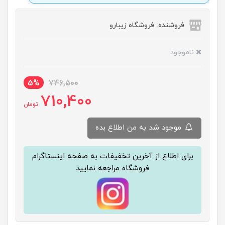
فروشنده: فروشگاه زیبارو
ناموجود
5%
746,500
710,400
تومان
موجود شد به من اطلاع بده
برای اطلاع از آخرین تخفیفات به صفحه اینستاگرام
فروشگاه مراجعه نمایید