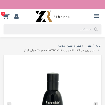
0
خانه
عطر
عطر و ادکلن مردانه
عطر جیبی مردانه دلگادو رایحه Farenhiet حجم 30 میلی لیتر