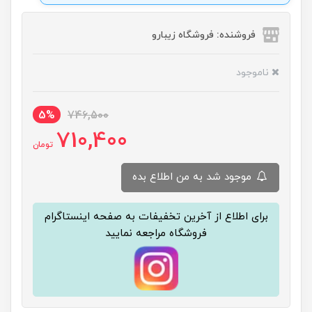
فروشنده: فروشگاه زیبارو
ناموجود
5%
746,500
710,400
تومان
موجود شد به من اطلاع بده
برای اطلاع از آخرین تخفیفات به صفحه اینستاگرام
فروشگاه مراجعه نمایید