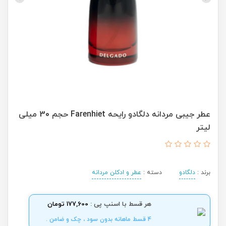
عطر جیبی مردانه دلگادو رایحه Farenhiet حجم 30 میلی
لیتر
برند :
دلگادو
دسته :
عطر و ادکلن مردانه
هر قسط با اسنپ پی :
177,600 تومان
4 قسط ماهانه بدون سود ، چک و ضامن .