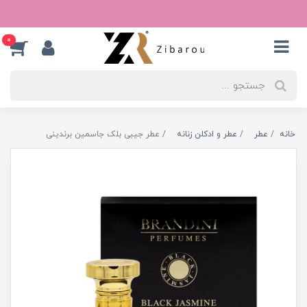
0
خانه
عطر
عطر و ادکلن زنانه
عطر جیبی بلک جاسمین برندینی