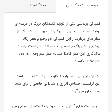
توضیحات تکمیلی
دیدگاه‌ها
کمپانی برندینی یکی از تولید کنندگان بزرگ در عرصه ی
تولید عطرهای محبوب و پرفروش جهانی است. یکی از
عطر های پرطرفدار این کمپانی ادوپرفیوم عطر زنانه
برندینی مدل بلک جاسمین حجم 25 میل است. رایحه و
ماندگاری این عطر کاملا مشابه عطر معروف Jasmin
Noir bvlgariاست.
نت ابتدایی این عطر رایحه گاردنیا به مشام می باشد.
این ترکیب، احساس انرژی و شادابی خاصی را برای شما
به ارمغان می آورد.
سپس نت های آغازین جای خود را به نت‌های میانی می