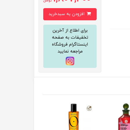
تومان
افزودن به سبدخرید
برای اطلاع از آخرین
تخفیفات به صفحه
اینستاگرام فروشگاه
مراجعه نمایید