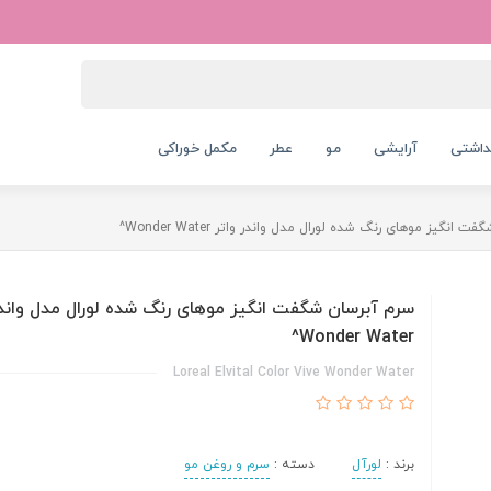
داشتی
آرایشی
مو
عطر
مکمل خوراکی
 انگیز موهای رنگ شده لورال مدل واندر واتر Wonder Water^
سرم آبرسان شگفت انگیز موهای رنگ شده لورال مدل واندر
Wonder Water^
Loreal Elvital Color Vive Wonder Water
برند :
لورآل
دسته :
سرم و روغن مو