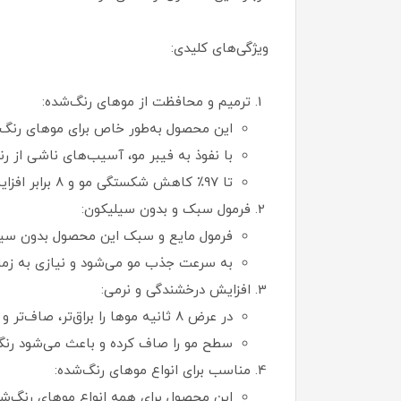
ویژگی‌های کلیدی:
ترمیم و محافظت از موهای رنگ‌شده:
این محصول به‌طور خاص برای موهای رنگ‌
با نفوذ به فیبر مو، آسیب‌های ناشی از رن
تا ۹۷٪ کاهش شکستگی مو و ۸ برابر افزایش رطوبت‌رسانی به مو (بر اساس تست‌های ابزاری).
فرمول سبک و بدون سیلیکون:
فرمول مایع و سبک این محصول بدون سی
به سرعت جذب مو می‌شود و نیازی به زمان ط
افزایش درخشندگی و نرمی:
در عرض ۸ ثانیه موها را براق‌تر، صاف‌تر و نرم‌تر می‌کند (تا ۵ برابر درخشندگی بیشتر).
سطح مو را صاف کرده و باعث می‌شود رنگ م
مناسب برای انواع موهای رنگ‌شده:
این محصول برای همه انواع موهای رنگ‌ش