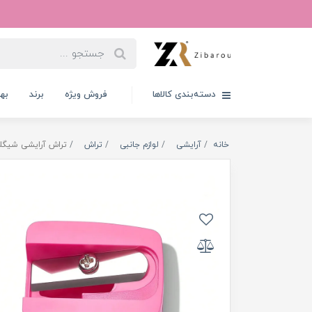
دسته‌بندی کالاها
فروش ویژه
برند
به
خانه
آرایشی
لوازم جانبی
تراش
تراش آرایشی شیگل