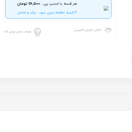
هر قسط با اسنپ پی :
116,500 تومان
4 قسط ماهانه بدون سود ، چک و ضامن .
امکان تحویل اکسپرس
ضمانت اصل بودن کالا