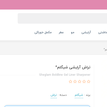
داشتی
آرایشی
مو
عطر
مکمل خوراکی
م^
تراش آرایشی شیگلم^
Sheglam Boldline Gel Liner Sharpener
برند :
شیگلم
دسته :
تراش