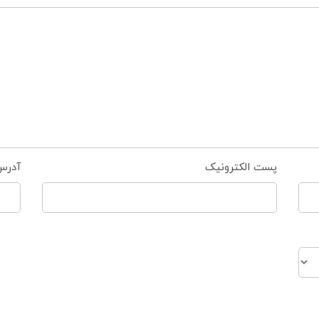
پست الکترونیک
آدرس