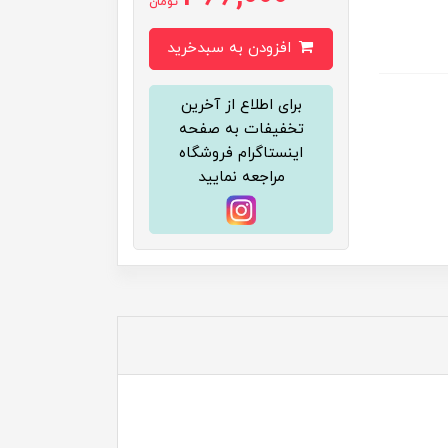
تومان
افزودن به سبدخرید
برای اطلاع از آخرین
تخفیفات به صفحه
اینستاگرام فروشگاه
مراجعه نمایید