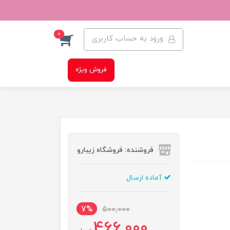
0
ورود به حساب کاربری
فروش ویژه
فروشنده: فروشگاه زیبارو
آماده ارسال
7%
500,000
466,000